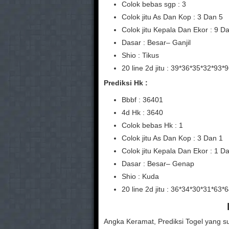
Colok bebas sgp : 3
Colok jitu As Dan Kop : 3 Dan 5
Colok jitu Kepala Dan Ekor : 9 D
Dasar : Besar– Ganjil
Shio : Tikus
20 line 2d jitu : 39*36*35*32*9
Prediksi Hk :
Bbbf : 36401
4d Hk : 3640
Colok bebas Hk : 1
Colok jitu As Dan Kop : 3 Dan 1
Colok jitu Kepala Dan Ekor : 1 D
Dasar : Besar– Genap
Shio : Kuda
20 line 2d jitu : 36*34*30*31*6
Angka Keramat, Prediksi Togel yang suda