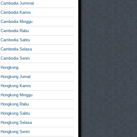
i Cambodia Jummat
i Cambodia Kamis
i Cambodia Minggu
i Cambodia Rabu
i Cambodia Sabtu
i Cambodia Selasa
i Cambodia Senin
i Hongkong
i Hongkong Jumat
i Hongkong Kamis
i Hongkong Minggu
i Hongkong Rabu
i Hongkong Sabtu
i Hongkong Selasa
i Hongkong Senin