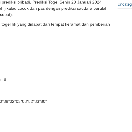
prediksi pribadi, Prediksi Togel Senin 29 Januari 2024
Uncateg
h jikalau cocok dan pas dengan prediksi saudara barulah
 sobat).
an togel hk yang didapat dari tempat keramat dan pemberian
an 8
*30*38*02*03*08*82*83*80*