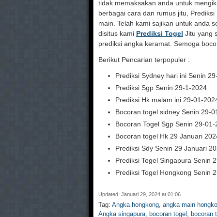
tidak memaksakan anda untuk mengikut
berbagai cara dan rumus jitu, Prediksi
main. Telah kami sajikan untuk anda 
disitus kami
Prediksi Togel
Jitu yang 
prediksi angka keramat. Semoga bocoran
Berikut Pencarian terpopuler :
Prediksi Sydney hari ini Senin 2
Prediksi Sgp Senin 29-1-2024
Prediksi Hk malam ini 29-01-202
Bocoran togel sidney Senin 29-
Bocoran Togel Sgp Senin 29-01-
Bocoran togel Hk 29 Januari 202
Prediksi Sdy Senin 29 Januari 2
Prediksi Togel Singapura Senin 
Prediksi Togel Hongkong Senin 2
Updated: Januari 29, 2024 at 01:06
Tag:
Angka hongkong
,
angka main hongk
Angka singapura
,
bocoran togel
,
bocoran t