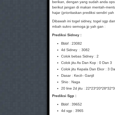
berikan, dengan yang sudah anda opsi 
berikut jangan di makan mentah-menta
hajar (prioritaskan prediksi sendiri yah
Dibawah ini togel sidney, togel sgp d
mbah sukro semoga jp yah gan :
Prediksi Sidney :
Bbbf : 23082
4d Sidney : 3082
Colok bebas Sidney : 2
Colok jitu As Dan Kop : 0 Dan 3
Colok jitu Kepala Dan Ekor : 3 D
Dasar : Kecil– Ganjil
Shio : Naga
20 line 2d jitu : 22*23*20*28*32
Prediksi Sgp :
Bbbf : 39652
4d sgp : 3965