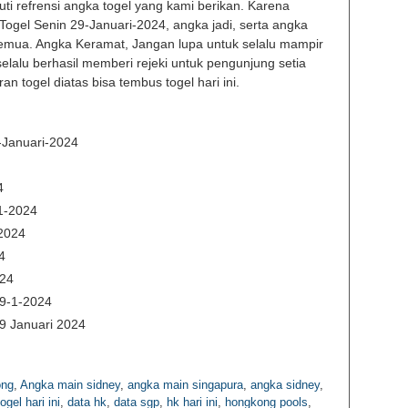
i refrensi angka togel yang kami berikan. Karena
 Togel Senin 29-Januari-2024, angka jadi, serta angka
semua. Angka Keramat, Jangan lupa untuk selalu mampir
selalu berhasil memberi rejeki untuk pengunjung setia
 togel diatas bisa tembus togel hari ini.
9-Januari-2024
4
01-2024
2024
4
024
29-1-2024
9 Januari 2024
ong
,
Angka main sidney
,
angka main singapura
,
angka sidney
,
ogel hari ini
,
data hk
,
data sgp
,
hk hari ini
,
hongkong pools
,