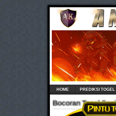
HOME
PREDIKSI TOGEL
Bocoran Togel Seni