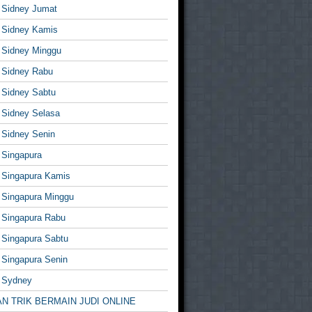
i Sidney Jumat
i Sidney Kamis
i Sidney Minggu
i Sidney Rabu
i Sidney Sabtu
i Sidney Selasa
 Sidney Senin
 Singapura
i Singapura Kamis
i Singapura Minggu
i Singapura Rabu
 Singapura Sabtu
 Singapura Senin
i Sydney
AN TRIK BERMAIN JUDI ONLINE