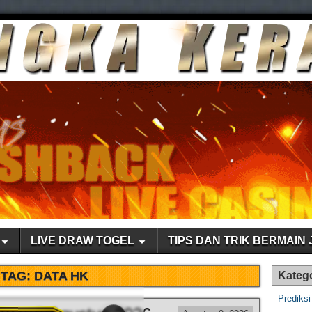
LIVE DRAW TOGEL
TIPS DAN TRIK BERMAIN 
TAG:
DATA HK
Katego
Prediks