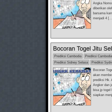
Angka Nomor 
diberikan ol
barsama kami
menjadi 4 […
Bocoran Togel Jitu Se
Prediksi Cambodia
Prediksi Cambodi
Prediksi Sidney Selasa
Prediksi Syd
Bocoran Toge
akan memberi
prediksi Hk.
Angker dan 
bisa jp toge
siapkan menj