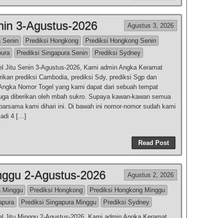
nin 3-Agustus-2026
Agustus 3, 2026
 Senin
Prediksi Hongkong
Prediksi Hongkong Senin
pura
Prediksi Singapura Senin
Prediksi Sydney
l Jitu Senin 3-Agustus-2026, Kami admin Angka Keramat
kan prediksi Cambodia, prediksi Sdy, prediksi Sgp dan
 Angka Nomor Togel yang kami dapat dari sebuah tempat
juga diberikan oleh mbah sukro. Supaya kawan-kawan semua
l barsama kami dihari ini. Di bawah ini nomor-nomor sudah kami
adi 4 […]
Read Post
inggu 2-Agustus-2026
Agustus 2, 2026
a Minggu
Prediksi Hongkong
Prediksi Hongkong Minggu
apura
Prediksi Singapura Minggu
Prediksi Sydney
el Jitu Minggu 2-Agustus-2026, Kami admin Angka Keramat