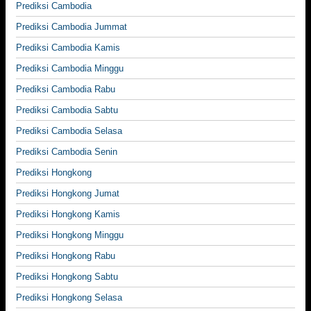
Prediksi Cambodia
Prediksi Cambodia Jummat
Prediksi Cambodia Kamis
Prediksi Cambodia Minggu
Prediksi Cambodia Rabu
Prediksi Cambodia Sabtu
Prediksi Cambodia Selasa
Prediksi Cambodia Senin
Prediksi Hongkong
Prediksi Hongkong Jumat
Prediksi Hongkong Kamis
Prediksi Hongkong Minggu
Prediksi Hongkong Rabu
Prediksi Hongkong Sabtu
Prediksi Hongkong Selasa