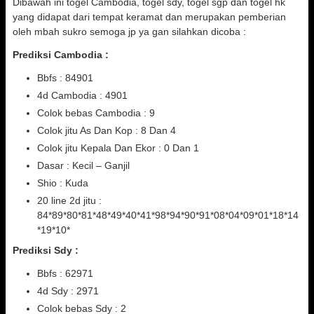
Dibawah ini togel Cambodia, togel sdy, togel sgp dan togel hk
yang didapat dari tempat keramat dan merupakan pemberian
oleh mbah sukro semoga jp ya gan silahkan dicoba :
Prediksi Cambodia :
Bbfs : 84901
4d Cambodia : 4901
Colok bebas Cambodia : 9
Colok jitu As Dan Kop : 8 Dan 4
Colok jitu Kepala Dan Ekor : 0 Dan 1
Dasar : Kecil – Ganjil
Shio : Kuda
20 line 2d jitu :
84*89*80*81*48*49*40*41*98*94*90*91*08*04*09*01*18*14
*19*10*
Prediksi Sdy :
Bbfs : 62971
4d Sdy : 2971
Colok bebas Sdy : 2