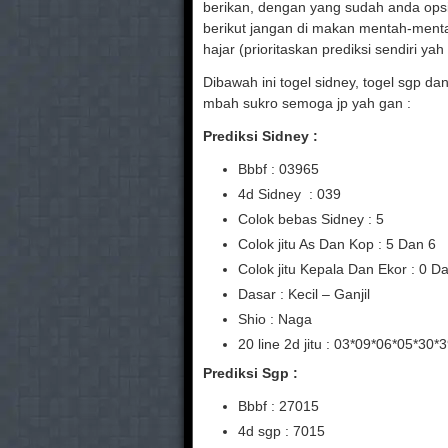
berikan, dengan yang sudah anda opsi 
berikut jangan di makan mentah-menta
hajar (prioritaskan prediksi sendiri yah
Dibawah ini togel sidney, togel sgp d
mbah sukro semoga jp yah gan :
Prediksi Sidney :
Bbbf : 03965
4d Sidney : 039
Colok bebas Sidney : 5
Colok jitu As Dan Kop : 5 Dan 6
Colok jitu Kepala Dan Ekor : 0 D
Dasar : Kecil – Ganjil
Shio : Naga
20 line 2d jitu : 03*09*06*05*3
Prediksi Sgp :
Bbbf : 27015
4d sgp : 7015