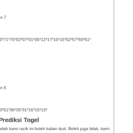
an 7
2*70*71*75*02*07*01*05*12*17*10*15*52*57*50*51*
an 5
*53*51*36*35*31*16*15*13*
Prediksi Togel
h kami racik ini boleh kalian ikuti. Boleh juga tidak, kami