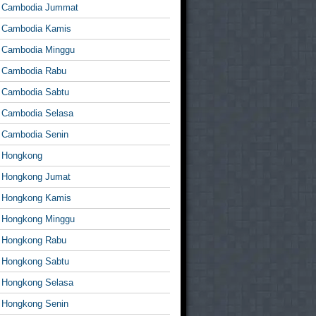
i Cambodia Jummat
i Cambodia Kamis
i Cambodia Minggu
i Cambodia Rabu
i Cambodia Sabtu
i Cambodia Selasa
i Cambodia Senin
i Hongkong
i Hongkong Jumat
i Hongkong Kamis
i Hongkong Minggu
i Hongkong Rabu
i Hongkong Sabtu
i Hongkong Selasa
i Hongkong Senin