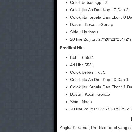
Colok bebas sgp : 2
Colok jitu As Dan Kop : 7 Dan 2
Colok jitu Kepala Dan Ekor : 0 D
Dasar : Besar – Genap
Shio : Harimau
20 line 2d jitu : 27*20*21*25*7
Prediksi Hk :
Bbbf : 65531
4d Hk : 5531
Colok bebas Hk : 5
Colok jitu As Dan Kop : 3 Dan 1
Colok jitu Kepala Dan Ekor : 1 D
Dasar : Kecil– Genap
Shio : Naga
20 line 2d jitu : 65*63*61*56*55
Angka Keramat, Prediksi Togel yang suda