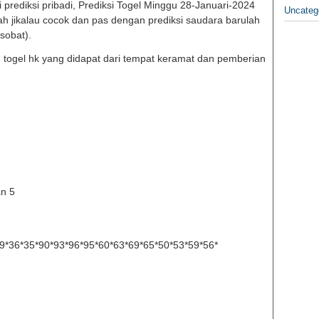
prediksi pribadi, Prediksi Togel Minggu 28-Januari-2024
Uncateg
h jikalau cocok dan pas dengan prediksi saudara barulah
 sobat).
an togel hk yang didapat dari tempat keramat dan pemberian
an 5
0*39*36*35*90*93*96*95*60*63*69*65*50*53*59*56*