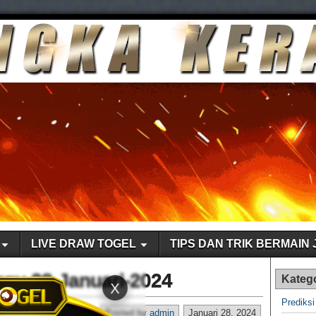
LIVE DRAW TOGEL
TIPS DAN TRIK BERMAIN 
gu 28-Januari-2024
Katego
X
Prediks
Posted by
admin
Januari 28, 2024