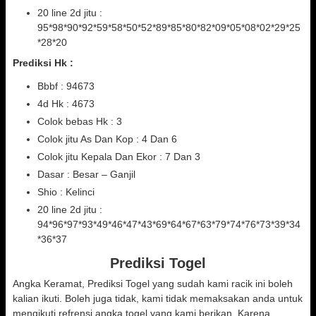
20 line 2d jitu :
95*98*90*92*59*58*50*52*89*85*80*82*09*05*08*02*29*25
*28*20
Prediksi Hk :
Bbbf : 94673
4d Hk : 4673
Colok bebas Hk : 3
Colok jitu As Dan Kop : 4 Dan 6
Colok jitu Kepala Dan Ekor : 7 Dan 3
Dasar : Besar – Ganjil
Shio : Kelinci
20 line 2d jitu :
94*96*97*93*49*46*47*43*69*64*67*63*79*74*76*73*39*34
*36*37
Prediksi Togel
Angka Keramat, Prediksi Togel yang sudah kami racik ini boleh
kalian ikuti. Boleh juga tidak, kami tidak memaksakan anda untuk
mengikuti refrensi angka togel yang kami berikan. Karena