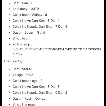
Bbbf : 63479
4d Sidney : 3479
Colok bebas Sidney : 9
Colok jitu As Dan Kop : 3 Dan 4
Colok jitu Kepala Dan Ekor : 7 Dan 9
Dasar : Besar – Ganjil
Shio : Ayam
20 line 2d jitu :
63*64*67*69*36*34*37*39*46*43*47*49*76*73*74*79*96*93
*94*97
Prediksi Sgp :
Bbbf : 95802
4d sgp : 5802
Colok bebas sgp : 2
Colok jitu As Dan Kop : 5 Dan 8
Colok jitu Kepala Dan Ekor : 0 Dan 2
Dasar : Kecil – Genap
Shio : Harimau