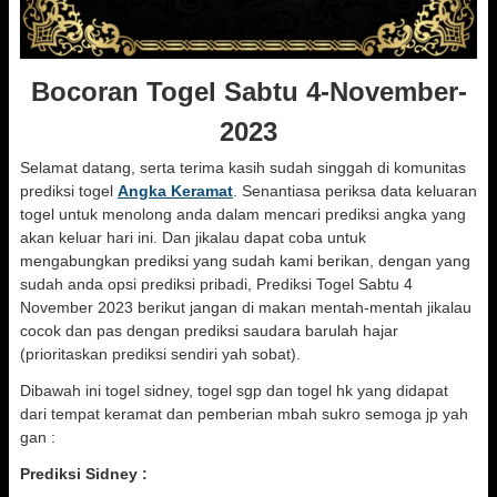
Bocoran Togel Sabtu 4-November-
2023
Selamat datang, serta terima kasih sudah singgah di komunitas
prediksi togel
Angka Keramat
. Senantiasa periksa data keluaran
togel untuk menolong anda dalam mencari prediksi angka yang
akan keluar hari ini. Dan jikalau dapat coba untuk
mengabungkan prediksi yang sudah kami berikan, dengan yang
sudah anda opsi prediksi pribadi, Prediksi Togel Sabtu 4
November 2023 berikut jangan di makan mentah-mentah jikalau
cocok dan pas dengan prediksi saudara barulah hajar
(prioritaskan prediksi sendiri yah sobat).
Dibawah ini togel sidney, togel sgp dan togel hk yang didapat
dari tempat keramat dan pemberian mbah sukro semoga jp yah
gan :
Prediksi Sidney :