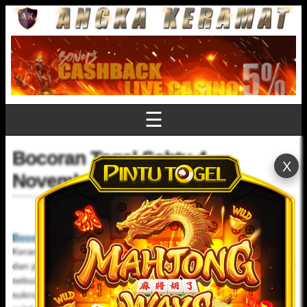
☰
Bocoran Togel Sabtu 4-
X
November-2023
Posted by
admin
November 3, 2023
Bocoran Togel
Sabtu 4-November-2023
, Kami admin Angka
Keramat akan memberikan prediksi Sidney, prediksi Singapura
dan prediksi Hk. Angka-angka togel yang kami dapat berasal dari
sebuah tempat yang keramat dan juga pemberian dari mbah
sukro. Agar para temen-temen bisa tembus togel bareng kami jp