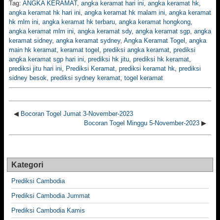
Tag:
ANGKA KERAMAT
,
angka keramat hari ini
,
angka keramat hk
,
angka keramat hk hari ini
,
angka keramat hk malam ini
,
angka keramat
hk mlm ini
,
angka keramat hk terbaru
,
angka keramat hongkong
,
angka keramat mlm ini
,
angka keramat sdy
,
angka keramat sgp
,
angka
keramat sidney
,
angka keramat sydney
,
Angka Keramat Togel
,
angka
main hk keramat
,
keramat togel
,
prediksi angka keramat
,
prediksi
angka keramat sgp hari ini
,
prediksi hk jitu
,
prediksi hk keramat
,
prediksi jitu hari ini
,
Prediksi Keramat
,
prediksi keramat hk
,
prediksi
sidney besok
,
prediksi sydney keramat
,
togel keramat
◀
Bocoran Togel Jumat 3-November-2023
Bocoran Togel Minggu 5-November-2023
▶
Kategori
Prediksi Cambodia
Prediksi Cambodia Jummat
Prediksi Cambodia Kamis