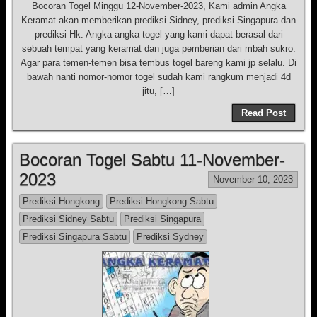
Bocoran Togel Minggu 12-November-2023, Kami admin Angka
Keramat akan memberikan prediksi Sidney, prediksi Singapura dan
prediksi Hk. Angka-angka togel yang kami dapat berasal dari
sebuah tempat yang keramat dan juga pemberian dari mbah sukro.
Agar para temen-temen bisa tembus togel bareng kami jp selalu. Di
bawah nanti nomor-nomor togel sudah kami rangkum menjadi 4d
jitu, […]
Read Post
Bocoran Togel Sabtu 11-November-
2023
November 10, 2023
Prediksi Hongkong
Prediksi Hongkong Sabtu
Prediksi Sidney Sabtu
Prediksi Singapura
Prediksi Singapura Sabtu
Prediksi Sydney