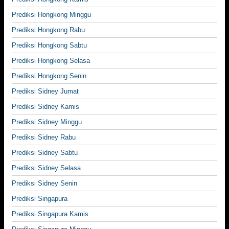
Prediksi Hongkong Minggu
Prediksi Hongkong Rabu
Prediksi Hongkong Sabtu
Prediksi Hongkong Selasa
Prediksi Hongkong Senin
Prediksi Sidney Jumat
Prediksi Sidney Kamis
Prediksi Sidney Minggu
Prediksi Sidney Rabu
Prediksi Sidney Sabtu
Prediksi Sidney Selasa
Prediksi Sidney Senin
Prediksi Singapura
Prediksi Singapura Kamis