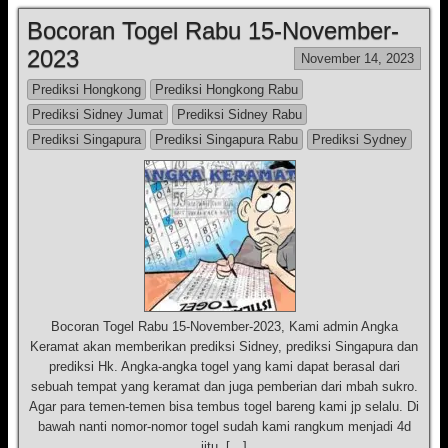
Bocoran Togel Rabu 15-November-
2023
November 14, 2023
Prediksi Hongkong
Prediksi Hongkong Rabu
Prediksi Sidney Jumat
Prediksi Sidney Rabu
Prediksi Singapura
Prediksi Singapura Rabu
Prediksi Sydney
Bocoran Togel Rabu 15-November-2023, Kami admin Angka
Keramat akan memberikan prediksi Sidney, prediksi Singapura dan
prediksi Hk. Angka-angka togel yang kami dapat berasal dari
sebuah tempat yang keramat dan juga pemberian dari mbah sukro.
Agar para temen-temen bisa tembus togel bareng kami jp selalu. Di
bawah nanti nomor-nomor togel sudah kami rangkum menjadi 4d
jitu, […]