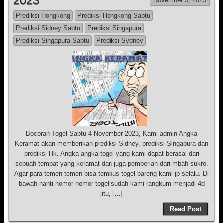
2023
November 3, 2023
Prediksi Hongkong
Prediksi Hongkong Sabtu
Prediksi Sidney Sabtu
Prediksi Singapura
Prediksi Singapura Sabtu
Prediksi Sydney
Bocoran Togel Sabtu 4-November-2023, Kami admin Angka
Keramat akan memberikan prediksi Sidney, prediksi Singapura dan
prediksi Hk. Angka-angka togel yang kami dapat berasal dari
sebuah tempat yang keramat dan juga pemberian dari mbah sukro.
Agar para temen-temen bisa tembus togel bareng kami jp selalu. Di
bawah nanti nomor-nomor togel sudah kami rangkum menjadi 4d
jitu, […]
Read Post