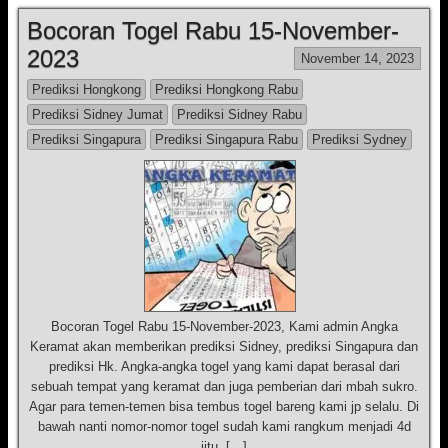
Bocoran Togel Rabu 15-November-
2023
November 14, 2023
Prediksi Hongkong
Prediksi Hongkong Rabu
Prediksi Sidney Jumat
Prediksi Sidney Rabu
Prediksi Singapura
Prediksi Singapura Rabu
Prediksi Sydney
Bocoran Togel Rabu 15-November-2023, Kami admin Angka
Keramat akan memberikan prediksi Sidney, prediksi Singapura dan
prediksi Hk. Angka-angka togel yang kami dapat berasal dari
sebuah tempat yang keramat dan juga pemberian dari mbah sukro.
Agar para temen-temen bisa tembus togel bareng kami jp selalu. Di
bawah nanti nomor-nomor togel sudah kami rangkum menjadi 4d
jitu, […]