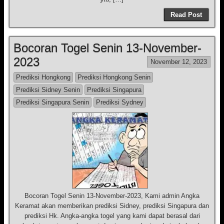
Read Post
Bocoran Togel Senin 13-November-
2023
November 12, 2023
Prediksi Hongkong
Prediksi Hongkong Senin
Prediksi Sidney Senin
Prediksi Singapura
Prediksi Singapura Senin
Prediksi Sydney
Bocoran Togel Senin 13-November-2023, Kami admin Angka
Keramat akan memberikan prediksi Sidney, prediksi Singapura dan
prediksi Hk. Angka-angka togel yang kami dapat berasal dari