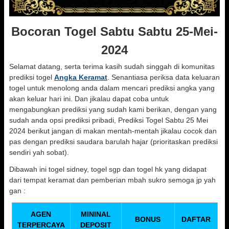
Bocoran Togel Sabtu Sabtu 25-Mei-
2024
Selamat datang, serta terima kasih sudah singgah di komunitas
prediksi togel
Angka Keramat
. Senantiasa periksa data keluaran
togel untuk menolong anda dalam mencari prediksi angka yang
akan keluar hari ini. Dan jikalau dapat coba untuk
mengabungkan prediksi yang sudah kami berikan, dengan yang
sudah anda opsi prediksi pribadi, Prediksi Togel Sabtu 25 Mei
2024 berikut jangan di makan mentah-mentah jikalau cocok dan
pas dengan prediksi saudara barulah hajar (prioritaskan prediksi
sendiri yah sobat).
Dibawah ini togel sidney, togel sgp dan togel hk yang didapat
dari tempat keramat dan pemberian mbah sukro semoga jp yah
gan :
AGEN
MININAL
BONUS
DAFTAR
TERPERCAYA
DEPOSIT