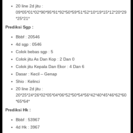
20 line 2d jitu :
09*05*01*02*90*95*91*92*50*59*51*52*10*19*15*12*20*29
*25*21*
Prediksi Sgp :
Bbbf : 20546
4d sgp : 0546
Colok bebas sgp : 5
Colok jitu As Dan Kop : 2 Dan 0
Colok jitu Kepala Dan Ekor : 4 Dan 6
Dasar : Kecil – Genap
Shio : Kelinci
20 line 2d jitu :
20*25*24*26*02*05*04*06*52*50*54*56*42*40*45*46*62*60
*65*64*
Prediksi Hk :
Bbbf : 53967
4d Hk : 3967