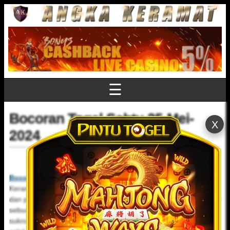
☰
Bocoran Togel Sabtu 25-Mei-
X
2024
Posted by
admin
Mei 25, 2024
Bocoran Togel
Sabtu 25-Mei-2024
, Kami admin Angka
Keramat akan memberikan prediksi Sidney, prediksi Singapura
dan prediksi Hk. Angka-angka togel yang kami dapat berasal dari
sebuah tempat yang keramat dan juga pemberian dari mbah
sukro. Agar para temen-temen bisa tembus togel bareng kami jp