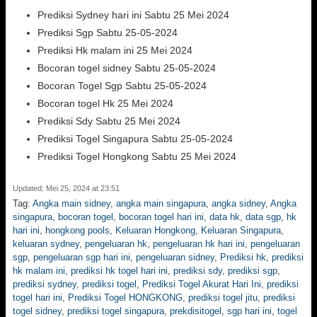
Prediksi Sydney hari ini Sabtu 25 Mei 2024
Prediksi Sgp Sabtu 25-05-2024
Prediksi Hk malam ini 25 Mei 2024
Bocoran togel sidney Sabtu 25-05-2024
Bocoran Togel Sgp Sabtu 25-05-2024
Bocoran togel Hk 25 Mei 2024
Prediksi Sdy Sabtu 25 Mei 2024
Prediksi Togel Singapura Sabtu 25-05-2024
Prediksi Togel Hongkong Sabtu 25 Mei 2024
Updated: Mei 25, 2024 at 23:51
Tag:
Angka main sidney
,
angka main singapura
,
angka sidney
,
Angka
singapura
,
bocoran togel
,
bocoran togel hari ini
,
data hk
,
data sgp
,
hk
hari ini
,
hongkong pools
,
Keluaran Hongkong
,
Keluaran Singapura
,
keluaran sydney
,
pengeluaran hk
,
pengeluaran hk hari ini
,
pengeluaran
sgp
,
pengeluaran sgp hari ini
,
pengeluaran sidney
,
Prediksi hk
,
prediksi
hk malam ini
,
prediksi hk togel hari ini
,
prediksi sdy
,
prediksi sgp
,
prediksi sydney
,
prediksi togel
,
Prediksi Togel Akurat Hari Ini
,
prediksi
togel hari ini
,
Prediksi Togel HONGKONG
,
prediksi togel jitu
,
prediksi
togel sidney
,
prediksi togel singapura
,
prekdisitogel
,
sgp hari ini
,
togel