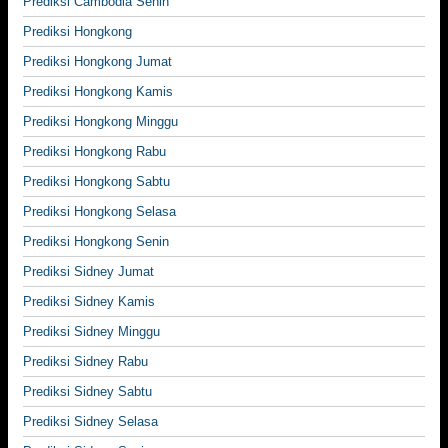
Prediksi Cambodia Senin
Prediksi Hongkong
Prediksi Hongkong Jumat
Prediksi Hongkong Kamis
Prediksi Hongkong Minggu
Prediksi Hongkong Rabu
Prediksi Hongkong Sabtu
Prediksi Hongkong Selasa
Prediksi Hongkong Senin
Prediksi Sidney Jumat
Prediksi Sidney Kamis
Prediksi Sidney Minggu
Prediksi Sidney Rabu
Prediksi Sidney Sabtu
Prediksi Sidney Selasa