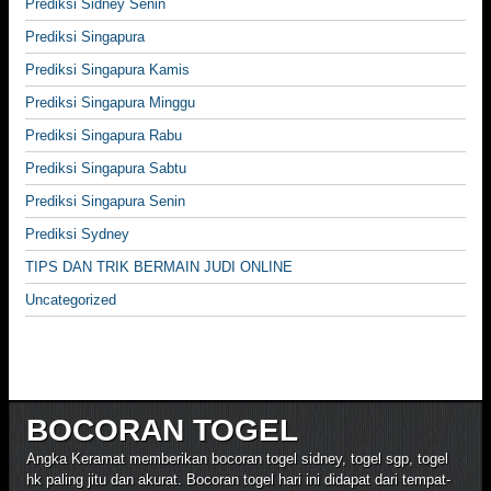
Prediksi Sidney Senin
Prediksi Singapura
Prediksi Singapura Kamis
Prediksi Singapura Minggu
Prediksi Singapura Rabu
Prediksi Singapura Sabtu
Prediksi Singapura Senin
Prediksi Sydney
TIPS DAN TRIK BERMAIN JUDI ONLINE
Uncategorized
BOCORAN TOGEL
Angka Keramat memberikan bocoran togel sidney, togel sgp, togel
hk paling jitu dan akurat. Bocoran togel hari ini didapat dari tempat-