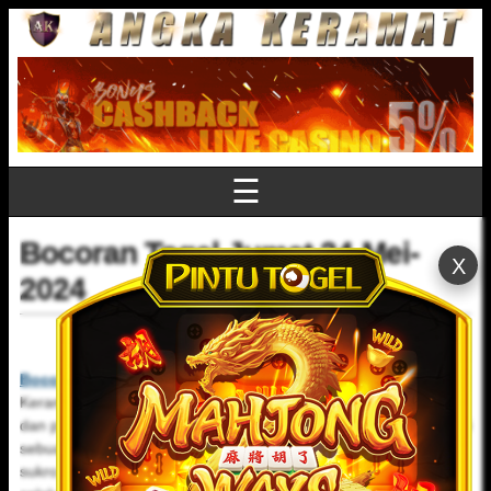
☰
Bocoran Togel Jumat 24-Mei-
X
2024
Posted by
admin
Mei 24, 2024
Bocoran Togel
Jumat 24-Mei-2024
, Kami admin Angka
Keramat akan memberikan prediksi Sidney, prediksi Singapura
dan prediksi Hk. Angka-angka togel yang kami dapat berasal dari
sebuah tempat yang keramat dan juga pemberian dari mbah
sukro. Agar para temen-temen bisa tembus togel bareng kami jp