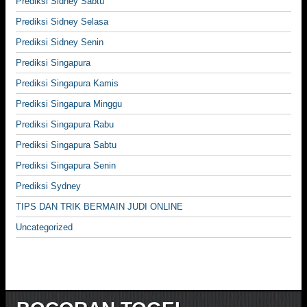
Prediksi Sidney Sabtu
Prediksi Sidney Selasa
Prediksi Sidney Senin
Prediksi Singapura
Prediksi Singapura Kamis
Prediksi Singapura Minggu
Prediksi Singapura Rabu
Prediksi Singapura Sabtu
Prediksi Singapura Senin
Prediksi Sydney
TIPS DAN TRIK BERMAIN JUDI ONLINE
Uncategorized