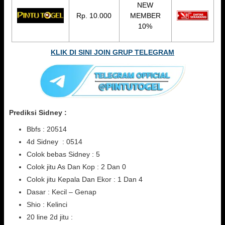
NEW
Rp. 10.000
MEMBER
10%
KLIK DI SINI JOIN GRUP TELEGRAM
Prediksi Sidney :
Bbfs : 20514
4d Sidney : 0514
Colok bebas Sidney : 5
Colok jitu As Dan Kop : 2 Dan 0
Colok jitu Kepala Dan Ekor : 1 Dan 4
Dasar : Kecil – Genap
Shio : Kelinci
20 line 2d jitu :