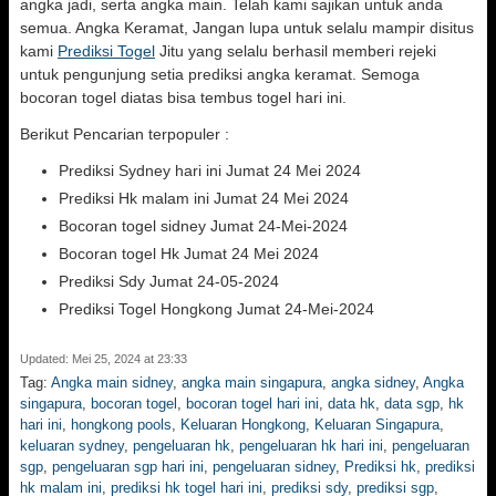
angka jadi, serta angka main. Telah kami sajikan untuk anda
semua. Angka Keramat, Jangan lupa untuk selalu mampir disitus
kami
Prediksi Togel
Jitu yang selalu berhasil memberi rejeki
untuk pengunjung setia prediksi angka keramat. Semoga
bocoran togel diatas bisa tembus togel hari ini.
Berikut Pencarian terpopuler :
Prediksi Sydney hari ini Jumat 24 Mei 2024
Prediksi Hk malam ini Jumat 24 Mei 2024
Bocoran togel sidney Jumat 24-Mei-2024
Bocoran togel Hk Jumat 24 Mei 2024
Prediksi Sdy Jumat 24-05-2024
Prediksi Togel Hongkong Jumat 24-Mei-2024
Updated: Mei 25, 2024 at 23:33
Tag:
Angka main sidney
,
angka main singapura
,
angka sidney
,
Angka
singapura
,
bocoran togel
,
bocoran togel hari ini
,
data hk
,
data sgp
,
hk
hari ini
,
hongkong pools
,
Keluaran Hongkong
,
Keluaran Singapura
,
keluaran sydney
,
pengeluaran hk
,
pengeluaran hk hari ini
,
pengeluaran
sgp
,
pengeluaran sgp hari ini
,
pengeluaran sidney
,
Prediksi hk
,
prediksi
hk malam ini
,
prediksi hk togel hari ini
,
prediksi sdy
,
prediksi sgp
,