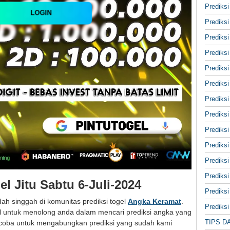
Prediks
LOGIN
Prediks
Prediks
Prediks
Prediks
Prediks
Prediksi
Prediksi
Prediks
Prediks
Prediks
Prediksi
l Jitu Sabtu 6-Juli-2024
Prediksi
dah singgah di komunitas prediksi togel
Angka Keramat
.
Prediks
el untuk menolong anda dalam mencari prediksi angka yang
TIPS D
at coba untuk mengabungkan prediksi yang sudah kami