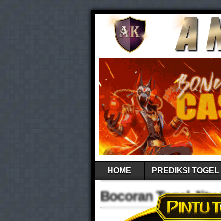
HOME
PREDIKSI TOGEL
Bocoran Togel Jitu 