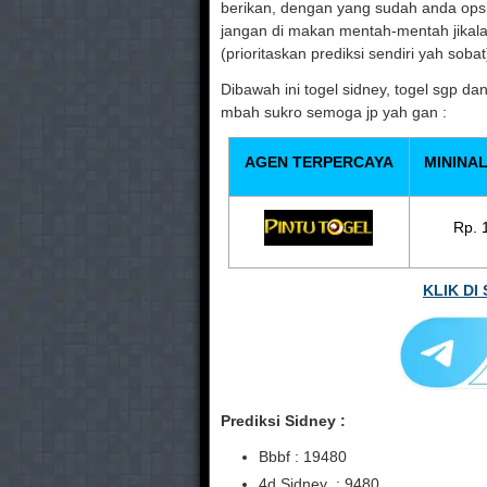
berikan, dengan yang sudah anda opsi p
jangan di makan mentah-mentah jikala
(prioritaskan prediksi sendiri yah sobat
Dibawah ini togel sidney, togel sgp d
mbah sukro semoga jp yah gan :
AGEN TERPERCAYA
MININAL
Rp. 
KLIK DI
Prediksi Sidney :
Bbbf : 19480
4d Sidney : 9480