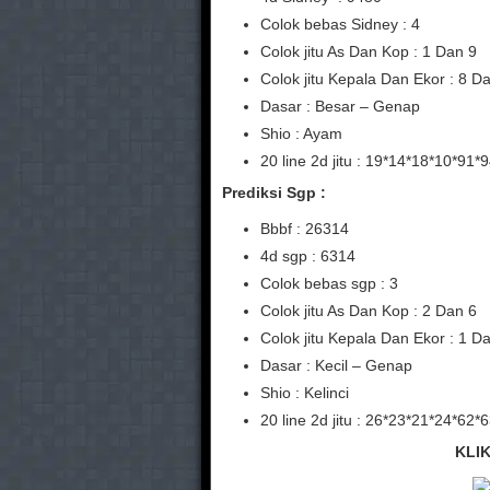
Colok bebas Sidney : 4
Colok jitu As Dan Kop : 1 Dan 9
Colok jitu Kepala Dan Ekor : 8 D
Dasar : Besar – Genap
Shio : Ayam
20 line 2d jitu : 19*14*18*10*9
Prediksi Sgp :
Bbbf : 26314
4d sgp : 6314
Colok bebas sgp : 3
Colok jitu As Dan Kop : 2 Dan 6
Colok jitu Kepala Dan Ekor : 1 D
Dasar : Kecil – Genap
Shio : Kelinci
20 line 2d jitu : 26*23*21*24*6
KLIK