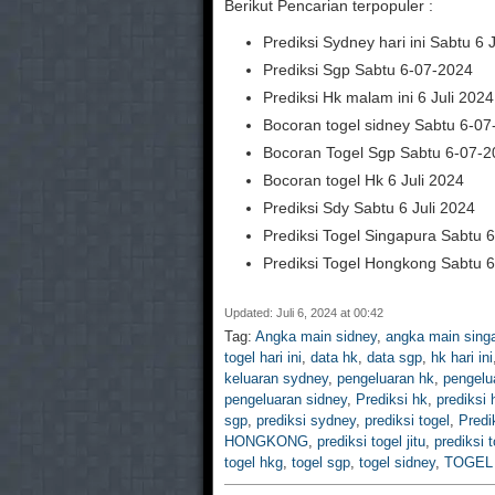
Berikut Pencarian terpopuler :
Prediksi Sydney hari ini Sabtu 6 
Prediksi Sgp Sabtu 6-07-2024
Prediksi Hk malam ini 6 Juli 2024
Bocoran togel sidney Sabtu 6-0
Bocoran Togel Sgp Sabtu 6-07-2
Bocoran togel Hk 6 Juli 2024
Prediksi Sdy Sabtu 6 Juli 2024
Prediksi Togel Singapura Sabtu 
Prediksi Togel Hongkong Sabtu 6
Updated: Juli 6, 2024 at 00:42
Tag:
Angka main sidney
,
angka main sing
togel hari ini
,
data hk
,
data sgp
,
hk hari ini
keluaran sydney
,
pengeluaran hk
,
pengelua
pengeluaran sidney
,
Prediksi hk
,
prediksi 
sgp
,
prediksi sydney
,
prediksi togel
,
Predi
HONGKONG
,
prediksi togel jitu
,
prediksi 
togel hkg
,
togel sgp
,
togel sidney
,
TOGEL