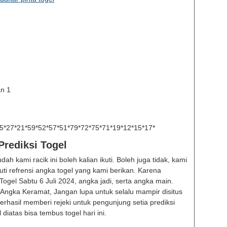
an 1
9*25*27*21*59*52*57*51*79*72*75*71*19*12*15*17*
Prediksi Togel
h kami racik ini boleh kalian ikuti. Boleh juga tidak, kami
i refrensi angka togel yang kami berikan. Karena
 Togel Sabtu 6 Juli 2024, angka jadi, serta angka main.
 Angka Keramat, Jangan lupa untuk selalu mampir disitus
berhasil memberi rejeki untuk pengunjung setia prediksi
iatas bisa tembus togel hari ini.