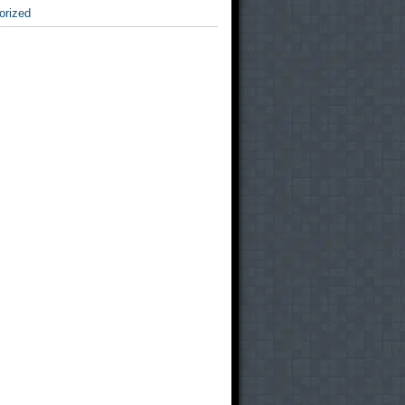
orized