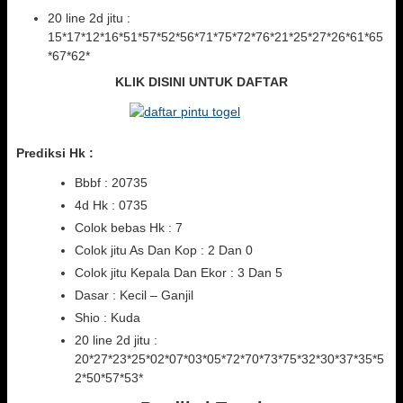
20 line 2d jitu :
15*17*12*16*51*57*52*56*71*75*72*76*21*25*27*26*61*65
*67*62*
KLIK DISINI UNTUK DAFTAR
Prediksi Hk :
Bbbf : 20735
4d Hk : 0735
Colok bebas Hk : 7
Colok jitu As Dan Kop : 2 Dan 0
Colok jitu Kepala Dan Ekor : 3 Dan 5
Dasar : Kecil – Ganjil
Shio : Kuda
20 line 2d jitu :
20*27*23*25*02*07*03*05*72*70*73*75*32*30*37*35*5
2*50*57*53*