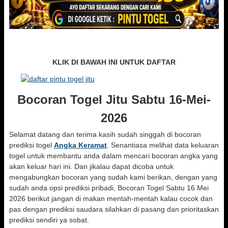
KLIK DI BAWAH INI UNTUK DAFTAR
Bocoran Togel Jitu Sabtu 16-Mei-
2026
Selamat datang dan terima kasih sudah singgah di bocoran
prediksi togel
Angka Keramat
. Senantiasa melihat data keluaran
togel untuk membantu anda dalam mencari bocoran angka yang
akan keluar hari ini. Dan jikalau dapat dicoba untuk
mengabungkan bocoran yang sudah kami berikan, dengan yang
sudah anda opsi prediksi pribadi, Bocoran Togel Sabtu 16 Mei
2026 berikut jangan di makan mentah-mentah kalau cocok dan
pas dengan prediksi saudara silahkan di pasang dan prioritaskan
prediksi sendiri ya sobat.