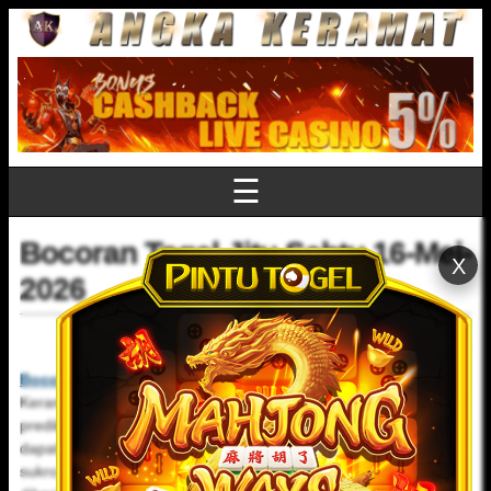
☰
Bocoran Togel Jitu Sabtu 16-Mei-
X
2026
Posted by
admin
Mei 16, 2026
Bocoran Togel
Jitu Sabtu 16-Mei-2026
, Kami admin Angka
Keramat akan memberikan prediksi Cambodia, prediksi Sdy,
prediksi Sgp dan prediksi Hk. Angka Nomor Togel yang kami
dapat dari sebuah tempat Angker dan juga diberikan oleh mbah
sukro. Supaya kawan-kawan semua bisa jp togel barsama kami