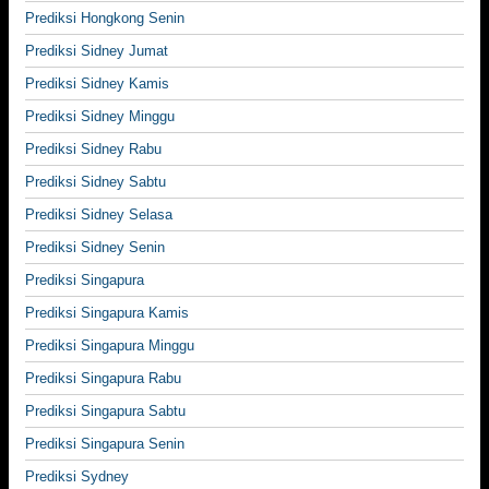
Prediksi Hongkong Senin
Prediksi Sidney Jumat
Prediksi Sidney Kamis
Prediksi Sidney Minggu
Prediksi Sidney Rabu
Prediksi Sidney Sabtu
Prediksi Sidney Selasa
Prediksi Sidney Senin
Prediksi Singapura
Prediksi Singapura Kamis
Prediksi Singapura Minggu
Prediksi Singapura Rabu
Prediksi Singapura Sabtu
Prediksi Singapura Senin
Prediksi Sydney