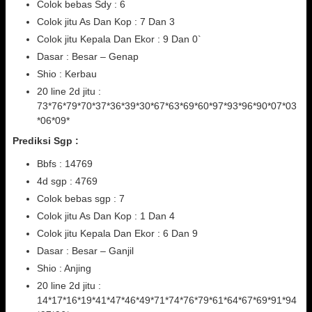
Colok bebas Sdy : 6
Colok jitu As Dan Kop : 7 Dan 3
Colok jitu Kepala Dan Ekor : 9 Dan 0`
Dasar : Besar – Genap
Shio : Kerbau
20 line 2d jitu :
73*76*79*70*37*36*39*30*67*63*69*60*97*93*96*90*07*03
*06*09*
Prediksi Sgp :
Bbfs : 14769
4d sgp : 4769
Colok bebas sgp : 7
Colok jitu As Dan Kop : 1 Dan 4
Colok jitu Kepala Dan Ekor : 6 Dan 9
Dasar : Besar – Ganjil
Shio : Anjing
20 line 2d jitu :
14*17*16*19*41*47*46*49*71*74*76*79*61*64*67*69*91*94