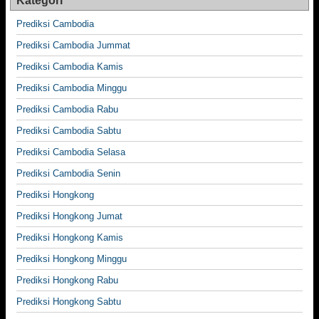
Kategori
Prediksi Cambodia
Prediksi Cambodia Jummat
Prediksi Cambodia Kamis
Prediksi Cambodia Minggu
Prediksi Cambodia Rabu
Prediksi Cambodia Sabtu
Prediksi Cambodia Selasa
Prediksi Cambodia Senin
Prediksi Hongkong
Prediksi Hongkong Jumat
Prediksi Hongkong Kamis
Prediksi Hongkong Minggu
Prediksi Hongkong Rabu
Prediksi Hongkong Sabtu