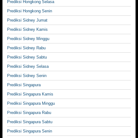
Prediksi Hongkong Selasa
Prediksi Hongkong Senin
Prediksi Sidney Jumat
Prediksi Sidney Kamis
Prediksi Sidney Minggu
Prediksi Sidney Rabu
Prediksi Sidney Sabtu
Prediksi Sidney Selasa
Prediksi Sidney Senin
Prediksi Singapura
Prediksi Singapura Kamis
Prediksi Singapura Minggu
Prediksi Singapura Rabu
Prediksi Singapura Sabtu
Prediksi Singapura Senin