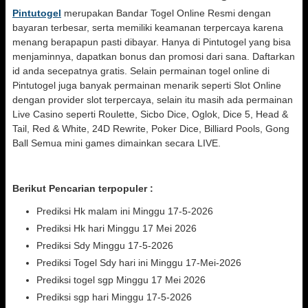
Pintutogel
merupakan Bandar Togel Online Resmi dengan
bayaran terbesar, serta memiliki keamanan terpercaya karena
menang berapapun pasti dibayar. Hanya di Pintutogel yang bisa
menjaminnya, dapatkan bonus dan promosi dari sana. Daftarkan
id anda secepatnya gratis. Selain permainan togel online di
Pintutogel juga banyak permainan menarik seperti Slot Online
dengan provider slot terpercaya, selain itu masih ada permainan
Live Casino seperti Roulette, Sicbo Dice, Oglok, Dice 5, Head &
Tail, Red & White, 24D Rewrite, Poker Dice, Billiard Pools, Gong
Ball Semua mini games dimainkan secara LIVE.
Berikut Pencarian terpopuler :
Prediksi Hk malam ini Minggu 17-5-2026
Prediksi Hk hari Minggu 17 Mei 2026
Prediksi Sdy Minggu 17-5-2026
Prediksi Togel Sdy hari ini Minggu 17-Mei-2026
Prediksi togel sgp Minggu 17 Mei 2026
Prediksi sgp hari Minggu 17-5-2026