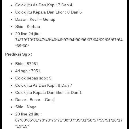
Colok jitu As Dan Kop : 7 Dan 4
Colok jitu Kepala Dan Ekor : 0 Dan 6
Dasar : Kecil – Genap
Shio : Kerbau
20 line 2d jitu :
74*79*70*76*47*49*40*46*97*94*90*96*07*04*09*06*67*64
*69*60*
Prediksi Sgp :
Bbfs : 87951
4d sgp : 7951
Colok bebas sgp : 9
Colok jitu As Dan Kop : 8 Dan 7
Colok jitu Kepala Dan Ekor : 5 Dan 1
Dasar : Besar – Ganjil
Shio : Naga
20 line 2d jitu :
87*89*85*81*78*79*75*71*98*97*95*91*58*57*59*51*18*17
*19*15*