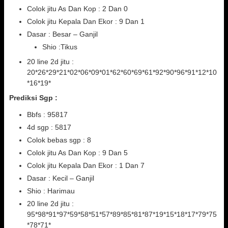
Colok jitu As Dan Kop : 2 Dan 0
Colok jitu Kepala Dan Ekor : 9 Dan 1
Dasar : Besar – Ganjil
Shio :Tikus
20 line 2d jitu :
20*26*29*21*02*06*09*01*62*60*69*61*92*90*96*91*12*10
*16*19*
Prediksi Sgp :
Bbfs : 95817
4d sgp : 5817
Colok bebas sgp : 8
Colok jitu As Dan Kop : 9 Dan 5
Colok jitu Kepala Dan Ekor : 1 Dan 7
Dasar : Kecil – Ganjil
Shio : Harimau
20 line 2d jitu :
95*98*91*97*59*58*51*57*89*85*81*87*19*15*18*17*79*75
*78*71*