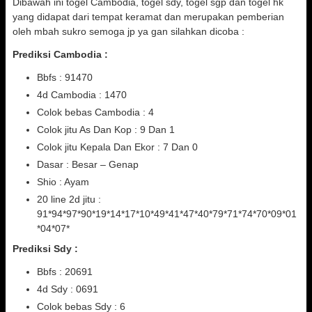
Dibawah ini togel Cambodia, togel sdy, togel sgp dan togel hk
yang didapat dari tempat keramat dan merupakan pemberian
oleh mbah sukro semoga jp ya gan silahkan dicoba :
Prediksi Cambodia :
Bbfs : 91470
4d Cambodia : 1470
Colok bebas Cambodia : 4
Colok jitu As Dan Kop : 9 Dan 1
Colok jitu Kepala Dan Ekor : 7 Dan 0
Dasar : Besar – Genap
Shio : Ayam
20 line 2d jitu :
91*94*97*90*19*14*17*10*49*41*47*40*79*71*74*70*09*01
*04*07*
Prediksi Sdy :
Bbfs : 20691
4d Sdy : 0691
Colok bebas Sdy : 6