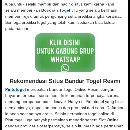
lupa untuk selalu mampir dan hadir disitus kami karna kami
selalu memberikan
Bocoran Togel
Jitu yang selalu befrhasil
memberi rejeki untuk pengunjung setia prediksi angka keramat.
Semoga prediksi togel yang telah kami sediakan bisa keluar
pada hari ini.
Rekomendasi Situs Bandar Togel Resmi
Pintutogel
merupakan Bandar Togel Online Resmi dengan
bayaran terbesar, serta memiliki keamanan terpercaya karena
menang berapapun pasti dibayar. Hanya di Pintutogel yang bisa
menjaminnya, dapatkan bonus dan promosi dari sana. Daftarkan
id anda secepatnya gratis. Selain permainan togel online di
Pintutogel juga banyak permainan menarik seperti Slot Online
dengan provider slot terpercaya, selain itu masih ada permainan