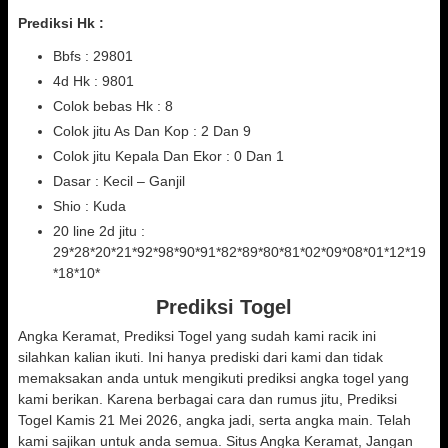
Prediksi Hk :
Bbfs : 29801
4d Hk : 9801
Colok bebas Hk : 8
Colok jitu As Dan Kop : 2 Dan 9
Colok jitu Kepala Dan Ekor : 0 Dan 1
Dasar : Kecil – Ganjil
Shio : Kuda
20 line 2d jitu :
29*28*20*21*92*98*90*91*82*89*80*81*02*09*08*01*12*19
*18*10*
Prediksi Togel
Angka Keramat, Prediksi Togel yang sudah kami racik ini
silahkan kalian ikuti. Ini hanya prediski dari kami dan tidak
memaksakan anda untuk mengikuti prediksi angka togel yang
kami berikan. Karena berbagai cara dan rumus jitu, Prediksi
Togel Kamis 21 Mei 2026, angka jadi, serta angka main. Telah
kami sajikan untuk anda semua. Situs Angka Keramat, Jangan