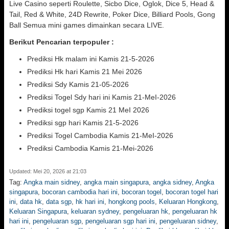
Live Casino seperti Roulette, Sicbo Dice, Oglok, Dice 5, Head &
Tail, Red & White, 24D Rewrite, Poker Dice, Billiard Pools, Gong
Ball Semua mini games dimainkan secara LIVE.
Berikut Pencarian terpopuler :
Prediksi Hk malam ini Kamis 21-5-2026
Prediksi Hk hari Kamis 21 Mei 2026
Prediksi Sdy Kamis 21-05-2026
Prediksi Togel Sdy hari ini Kamis 21-MeI-2026
Prediksi togel sgp Kamis 21 MeI 2026
Prediksi sgp hari Kamis 21-5-2026
Prediksi Togel Cambodia Kamis 21-MeI-2026
Prediksi Cambodia Kamis 21-Mei-2026
Updated: Mei 20, 2026 at 21:03
Tag:
Angka main sidney
,
angka main singapura
,
angka sidney
,
Angka
singapura
,
bocoran cambodia hari ini
,
bocoran togel
,
bocoran togel hari
ini
,
data hk
,
data sgp
,
hk hari ini
,
hongkong pools
,
Keluaran Hongkong
,
Keluaran Singapura
,
keluaran sydney
,
pengeluaran hk
,
pengeluaran hk
hari ini
,
pengeluaran sgp
,
pengeluaran sgp hari ini
,
pengeluaran sidney
,