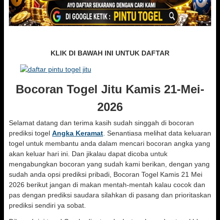
KLIK DI BAWAH INI UNTUK DAFTAR
Bocoran Togel Jitu Kamis 21-Mei-
2026
Selamat datang dan terima kasih sudah singgah di bocoran
prediksi togel
Angka Keramat
. Senantiasa melihat data keluaran
togel untuk membantu anda dalam mencari bocoran angka yang
akan keluar hari ini. Dan jikalau dapat dicoba untuk
mengabungkan bocoran yang sudah kami berikan, dengan yang
sudah anda opsi prediksi pribadi, Bocoran Togel Kamis 21 Mei
2026 berikut jangan di makan mentah-mentah kalau cocok dan
pas dengan prediksi saudara silahkan di pasang dan prioritaskan
prediksi sendiri ya sobat.