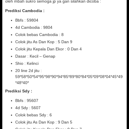
oleh mbah sukro semoga jp ya gan silahkan dicoba :
Prediksi Cambodia :
Bbfs : 59804
4d Cambodia : 9804
Colok bebas Cambodia : 8
Colok jitu As Dan Kop : 5 Dan 9
Colok jitu Kepala Dan Ekor : 0 Dan 4
Dasar : Kecil – Genap
Shio : Kelinci
20 line 2d jitu :
59*58*50*54*95*98*90*94*85*89*80*84*05*09*08*04*45*49
*48*40*
Prediksi Sdy :
Bbfs : 95607
4d Sdy : 5607
Colok bebas Sdy : 6
Colok jitu As Dan Kop : 9 Dan 5