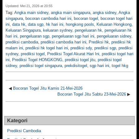
Updated: Mei 21, 2026 at 20:55
Tag:
Angka main sidney
,
angka main singapura
,
angka sidney
,
Angka
singapura
,
bocoran cambodia hari ini
,
bocoran togel
,
bocoran togel hari
ini
,
data hk
,
data sgp
,
hk hari ini
,
hongkong pools
,
Keluaran Hongkong
,
Keluaran Singapura
,
keluaran sydney
,
pengeluaran hk
,
pengeluaran hk
hari ini
,
pengeluaran sgp
,
pengeluaran sgp hari ini
,
pengeluaran sidney
,
prediksi cambodia
,
prediksi cambodia hari ini
,
Prediksi hk
,
prediksi hk
malam ini
,
prediksi hk togel hari ini
,
prediksi sdy
,
prediksi sgp
,
prediksi
sydney
,
prediksi togel
,
Prediksi Togel Akurat Hari Ini
,
prediksi togel hari
ini
,
Prediksi Togel HONGKONG
,
prediksi togel jitu
,
prediksi togel
sidney
,
prediksi togel singapura
,
prekdisitogel
,
sgp hari ini
,
togel hkg
◀
Bocoran Togel Jitu Kamis 21-Mei-2026
Bocoran Togel Jitu Sabtu 23-Mei-2026
▶
Kategori
Prediksi Cambodia