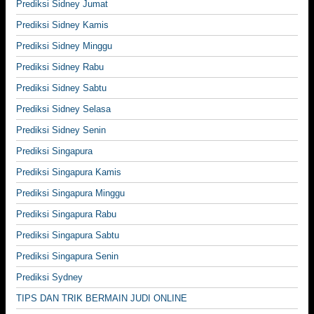
Prediksi Sidney Jumat
Prediksi Sidney Kamis
Prediksi Sidney Minggu
Prediksi Sidney Rabu
Prediksi Sidney Sabtu
Prediksi Sidney Selasa
Prediksi Sidney Senin
Prediksi Singapura
Prediksi Singapura Kamis
Prediksi Singapura Minggu
Prediksi Singapura Rabu
Prediksi Singapura Sabtu
Prediksi Singapura Senin
Prediksi Sydney
TIPS DAN TRIK BERMAIN JUDI ONLINE