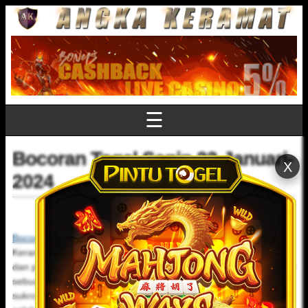
☰
Bocoran Togel Senin 22-Januari-
X
2024
Posted by
admin
Januari 21, 2024
Bocoran Togel
Senin 22-Januari-2024, Kami admin Angka
Keramat akan memberikan prediksi Sidney, prediksi Singapura
dan prediksi Hk. Angka-angka togel yang kami dapat berasal dari
sebuah tempat yang keramat dan juga pemberian dari mbah
sukro. Agar para temen-temen bisa tembus togel bareng kami jp