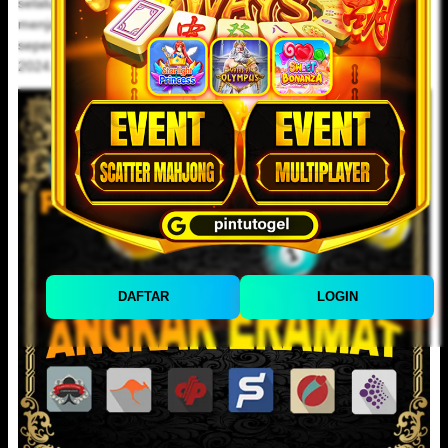
selalu. Di bawah nanti nomor-nomor togel sudah kami rangkum
menjadi 4d jitu, bisa di bolak balik atau di beli langsung persis
seperti angka kami. Berikut Bocoran Togel Senin 22-Januari-
2024.
DAFTAR
LOGIN