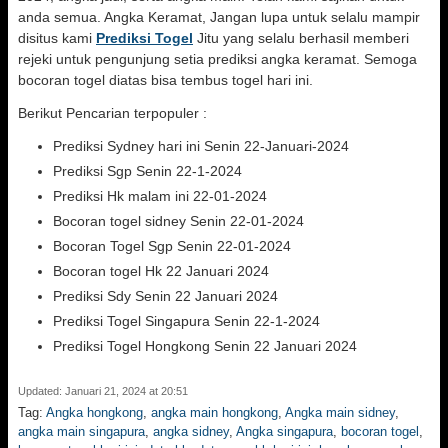
anda semua. Angka Keramat, Jangan lupa untuk selalu mampir
disitus kami
Prediksi Togel
Jitu yang selalu berhasil memberi
rejeki untuk pengunjung setia prediksi angka keramat. Semoga
bocoran togel diatas bisa tembus togel hari ini.
Berikut Pencarian terpopuler :
Prediksi Sydney hari ini Senin 22-Januari-2024
Prediksi Sgp Senin 22-1-2024
Prediksi Hk malam ini 22-01-2024
Bocoran togel sidney Senin 22-01-2024
Bocoran Togel Sgp Senin 22-01-2024
Bocoran togel Hk 22 Januari 2024
Prediksi Sdy Senin 22 Januari 2024
Prediksi Togel Singapura Senin 22-1-2024
Prediksi Togel Hongkong Senin 22 Januari 2024
Updated: Januari 21, 2024 at 20:51
Tag:
Angka hongkong
,
angka main hongkong
,
Angka main sidney
,
angka main singapura
,
angka sidney
,
Angka singapura
,
bocoran togel
,