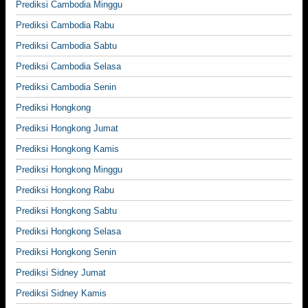
Prediksi Cambodia Minggu
Prediksi Cambodia Rabu
Prediksi Cambodia Sabtu
Prediksi Cambodia Selasa
Prediksi Cambodia Senin
Prediksi Hongkong
Prediksi Hongkong Jumat
Prediksi Hongkong Kamis
Prediksi Hongkong Minggu
Prediksi Hongkong Rabu
Prediksi Hongkong Sabtu
Prediksi Hongkong Selasa
Prediksi Hongkong Senin
Prediksi Sidney Jumat
Prediksi Sidney Kamis