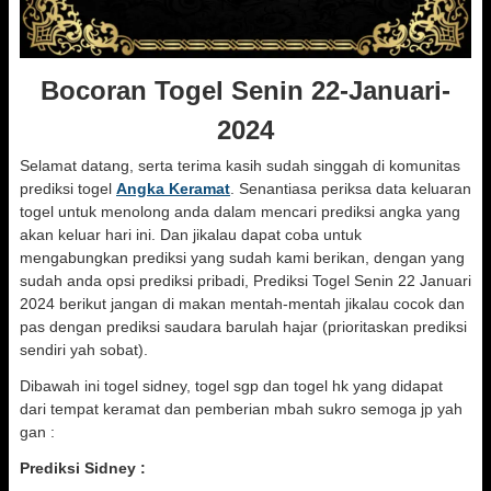
Bocoran Togel Senin 22-Januari-
2024
Selamat datang, serta terima kasih sudah singgah di komunitas
prediksi togel
Angka Keramat
. Senantiasa periksa data keluaran
togel untuk menolong anda dalam mencari prediksi angka yang
akan keluar hari ini. Dan jikalau dapat coba untuk
mengabungkan prediksi yang sudah kami berikan, dengan yang
sudah anda opsi prediksi pribadi, Prediksi Togel Senin 22 Januari
2024 berikut jangan di makan mentah-mentah jikalau cocok dan
pas dengan prediksi saudara barulah hajar (prioritaskan prediksi
sendiri yah sobat).
Dibawah ini togel sidney, togel sgp dan togel hk yang didapat
dari tempat keramat dan pemberian mbah sukro semoga jp yah
gan :
Prediksi Sidney :