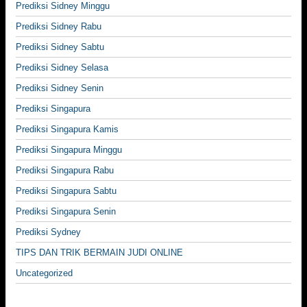
Prediksi Sidney Minggu
Prediksi Sidney Rabu
Prediksi Sidney Sabtu
Prediksi Sidney Selasa
Prediksi Sidney Senin
Prediksi Singapura
Prediksi Singapura Kamis
Prediksi Singapura Minggu
Prediksi Singapura Rabu
Prediksi Singapura Sabtu
Prediksi Singapura Senin
Prediksi Sydney
TIPS DAN TRIK BERMAIN JUDI ONLINE
Uncategorized