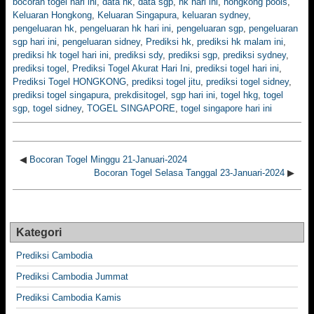
bocoran togel hari ini
,
data hk
,
data sgp
,
hk hari ini
,
hongkong pools
,
Keluaran Hongkong
,
Keluaran Singapura
,
keluaran sydney
,
pengeluaran hk
,
pengeluaran hk hari ini
,
pengeluaran sgp
,
pengeluaran
sgp hari ini
,
pengeluaran sidney
,
Prediksi hk
,
prediksi hk malam ini
,
prediksi hk togel hari ini
,
prediksi sdy
,
prediksi sgp
,
prediksi sydney
,
prediksi togel
,
Prediksi Togel Akurat Hari Ini
,
prediksi togel hari ini
,
Prediksi Togel HONGKONG
,
prediksi togel jitu
,
prediksi togel sidney
,
prediksi togel singapura
,
prekdisitogel
,
sgp hari ini
,
togel hkg
,
togel
sgp
,
togel sidney
,
TOGEL SINGAPORE
,
togel singapore hari ini
◀
Bocoran Togel Minggu 21-Januari-2024
Bocoran Togel Selasa Tanggal 23-Januari-2024
▶
Kategori
Prediksi Cambodia
Prediksi Cambodia Jummat
Prediksi Cambodia Kamis