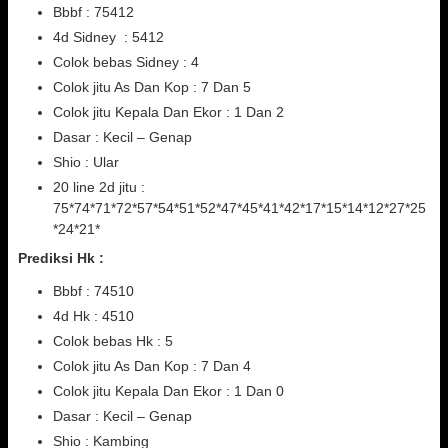
Bbbf : 75412
4d Sidney : 5412
Colok bebas Sidney : 4
Colok jitu As Dan Kop : 7 Dan 5
Colok jitu Kepala Dan Ekor : 1 Dan 2
Dasar : Kecil – Genap
Shio : Ular
20 line 2d jitu :
75*74*71*72*57*54*51*52*47*45*41*42*17*15*14*12*27*25
*24*21*
Prediksi Hk :
Bbbf : 74510
4d Hk : 4510
Colok bebas Hk : 5
Colok jitu As Dan Kop : 7 Dan 4
Colok jitu Kepala Dan Ekor : 1 Dan 0
Dasar : Kecil – Genap
Shio : Kambing