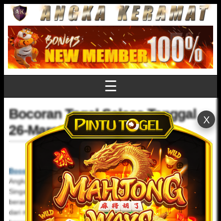
☰
Bocoran Togel Selasa Tanggal
X
26-Maret-2024
Posted by
admin
Maret 26, 2024
Bocoran Togel
Selasa Tanggal 26-Maret-2024
, Kami admin
Angka Keramat akan memberikan prediksi Sidney, prediksi
Singapura dan prediksi Hk. Angka-angka togel yang kami dapat
berasal dari sebuah tempat yang keramat dan juga pemberian
dari mbah sukro. Agar para temen-temen bisa tembus togel