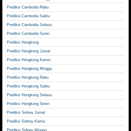
Prediksi Cambodia Rabu
Prediksi Cambodia Sabtu
Prediksi Cambodia Selasa
Prediksi Cambodia Senin
Prediksi Hongkong
Prediksi Hongkong Jumat
Prediksi Hongkong Kamis
Prediksi Hongkong Minggu
Prediksi Hongkong Rabu
Prediksi Hongkong Sabtu
Prediksi Hongkong Selasa
Prediksi Hongkong Senin
Prediksi Sidney Jumat
Prediksi Sidney Kamis
Prediksi Sidney Minggu