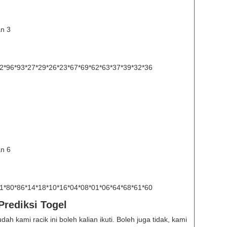
an 3
7*92*96*93*27*29*26*23*67*69*62*63*37*39*32*36
an 6
4*81*80*86*14*18*10*16*04*08*01*06*64*68*61*60
Prediksi Togel
h kami racik ini boleh kalian ikuti. Boleh juga tidak, kami