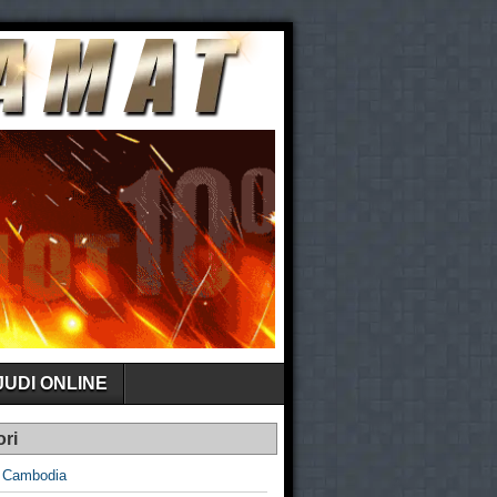
JUDI ONLINE
ri
i Cambodia