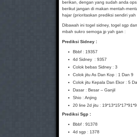
berikan, dengan yang sudah anda opsi 
berikut jangan di makan mentah-menta
hajar (prioritaskan prediksi sendiri yah
Dibawah ini togel sidney, togel sgp d
mbah sukro semoga jp yah gan :
Prediksi Sidney :
Bbbf : 19357
4d Sidney : 9357
Colok bebas Sidney : 3
Colok jitu As Dan Kop : 1 Dan 9
Colok jitu Kepala Dan Ekor : 5 D
Dasar : Besar – Ganjil
Shio : Anjing
20 line 2d jitu : 19*13*15*17*9
Prediksi Sgp :
Bbbf : 91378
4d sgp : 1378