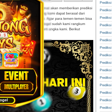
Prediks
24
, Kami admin Angka Keramat akan memberikan prediksi
Prediks
si Hk. Angka-angka togel yang kami dapat berasal dari
Prediks
 pemberian dari mbah sukro. Agar para temen-temen bisa
Di bawah nanti nomor-nomor togel sudah kami rangkum
Prediks
u di beli langsung persis seperti angka kami. Berikut
Prediks
Prediks
Prediks
Prediks
Prediks
Prediks
Prediks
Prediks
Prediks
Prediks
Prediks