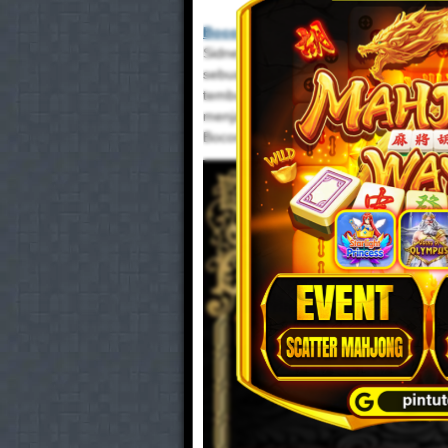
Bocoran Togel
Rabu 28-Februari-20
Sidney, prediksi Singapura dan predik
sebuah tempat yang keramat dan juga
tembus togel bareng kami jp selalu. 
menjadi 4d jitu, bisa di bolak balik ata
Bocoran Togel 28-Februari-2024.