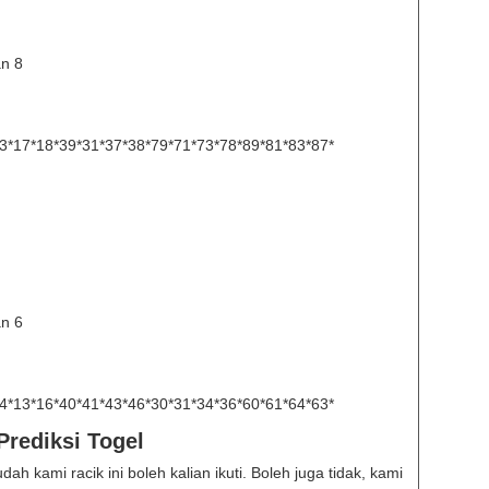
an 8
9*13*17*18*39*31*37*38*79*71*73*78*89*81*83*87*
an 6
0*14*13*16*40*41*43*46*30*31*34*36*60*61*64*63*
Prediksi Togel
h kami racik ini boleh kalian ikuti. Boleh juga tidak, kami