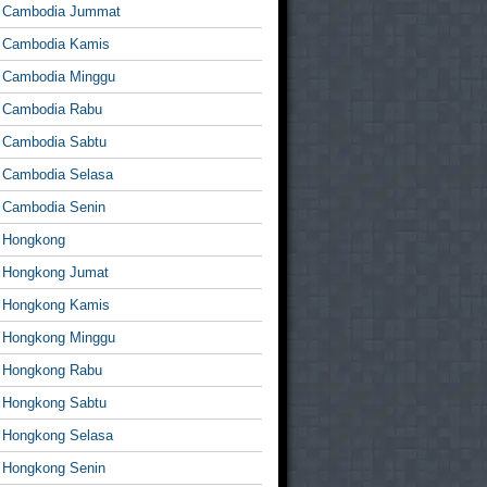
i Cambodia Jummat
i Cambodia Kamis
i Cambodia Minggu
i Cambodia Rabu
i Cambodia Sabtu
i Cambodia Selasa
i Cambodia Senin
i Hongkong
i Hongkong Jumat
i Hongkong Kamis
i Hongkong Minggu
i Hongkong Rabu
i Hongkong Sabtu
i Hongkong Selasa
i Hongkong Senin