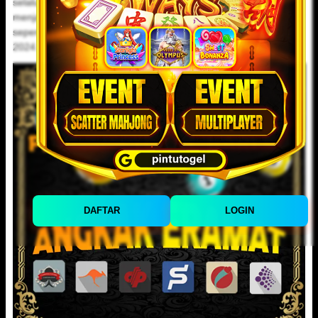
selalu. Di bawah nanti nomor-nomor togel sudah kami rangkum
menjadi 4d jitu, bisa di bolak balik atau di beli langsung persis
seperti angka kami. Berikut Bocoran Togel Minggu 31-Maret-
2024.
DAFTAR
LOGIN