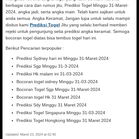
berbagai cara dan rumus jitu, Prediksi Togel Minggu 31-Maret-
2024, angka jadi, serta angka main. Telah kami sajikan untuk
anda semua. Angka Keramat, Jangan lupa untuk selalu mampir
disitus kami
Prediksi Togel
Jitu yang selalu berhasil memberi
rejeki untuk pengunjung setia prediksi angka keramat. Semoga
bocoran togel diatas bisa tembus togel hari ini.
Berikut Pencarian terpopuler :
Prediksi Sydney hari ini Minggu 31-Maret-2024
Prediksi Sgp Minggu 31-3-2024
Prediksi Hk malam ini 31-03-2024
Bocoran togel sidney Minggu 31-03-2024
Bocoran Togel Sgp Minggu 31-Maret-2024
Bocoran togel Hk 31 Maret 2024
Prediksi Sdy Minggu 31 Maret 2024
Prediksi Togel Singapura Minggu 31-03-2024
Prediksi Togel Hongkong Minggu 31 Maret 2024
Updated: Maret 23, 2024 at 02:40