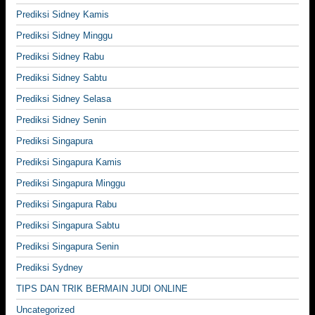
Prediksi Sidney Kamis
Prediksi Sidney Minggu
Prediksi Sidney Rabu
Prediksi Sidney Sabtu
Prediksi Sidney Selasa
Prediksi Sidney Senin
Prediksi Singapura
Prediksi Singapura Kamis
Prediksi Singapura Minggu
Prediksi Singapura Rabu
Prediksi Singapura Sabtu
Prediksi Singapura Senin
Prediksi Sydney
TIPS DAN TRIK BERMAIN JUDI ONLINE
Uncategorized