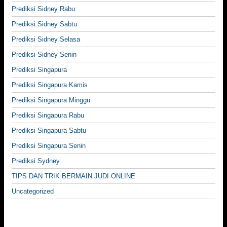
Prediksi Sidney Rabu
Prediksi Sidney Sabtu
Prediksi Sidney Selasa
Prediksi Sidney Senin
Prediksi Singapura
Prediksi Singapura Kamis
Prediksi Singapura Minggu
Prediksi Singapura Rabu
Prediksi Singapura Sabtu
Prediksi Singapura Senin
Prediksi Sydney
TIPS DAN TRIK BERMAIN JUDI ONLINE
Uncategorized