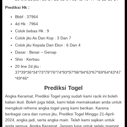
Prediksi Hk :
Bbbf : 37964
4d Hk : 7964
Colok bebas Hk : 9
Colok jitu As Dan Kop : 3 Dan 7
Colok jitu Kepala Dan Ekor : 6 Dan 4
Dasar : Besar – Genap
Shio : Kerbau
20 line 2d jitu :
37*39*36*34*73*79*76*74*93*97*96*94*63*67*69*64*43*47
*49*46*
Prediksi Togel
Angka Keramat, Prediksi Togel yang sudah kami racik ini boleh
kalian ikuti. Boleh juga tidak, kami tidak memaksakan anda untuk
mengikuti refrensi angka togel yang kami berikan. Karena
berbagai cara dan rumus jitu, Prediksi Togel Minggu 21-April-
2024, angka jadi, serta angka main. Telah kami sajikan untuk
anda semua. Angka Keramat, Jangan lupa untuk selalu mampir