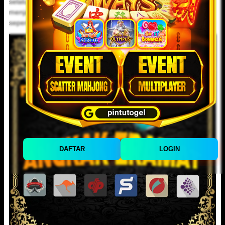
selalu. Di bawah nanti nomor-nomor togel sudah kami rangkum
menjadi 4d jitu, bisa di bolak balik atau di beli langsung persis
seperti angka kami. Berikut Bocoran Togel Kamis 30-Mei-2024.
DAFTAR
LOGIN