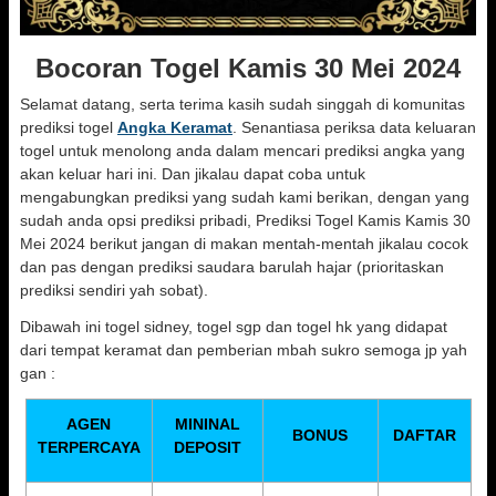
Bocoran Togel Kamis 30 Mei 2024
Selamat datang, serta terima kasih sudah singgah di komunitas
prediksi togel
Angka Keramat
. Senantiasa periksa data keluaran
togel untuk menolong anda dalam mencari prediksi angka yang
akan keluar hari ini. Dan jikalau dapat coba untuk
mengabungkan prediksi yang sudah kami berikan, dengan yang
sudah anda opsi prediksi pribadi, Prediksi Togel Kamis Kamis 30
Mei 2024 berikut jangan di makan mentah-mentah jikalau cocok
dan pas dengan prediksi saudara barulah hajar (prioritaskan
prediksi sendiri yah sobat).
Dibawah ini togel sidney, togel sgp dan togel hk yang didapat
dari tempat keramat dan pemberian mbah sukro semoga jp yah
gan :
AGEN
MININAL
BONUS
DAFTAR
TERPERCAYA
DEPOSIT