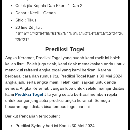
Colok jitu Kepala Dan Ekor : 1 Dan 2
Dasar : Kecil – Genap
Shio : Tikus
20 line 2d jitu :
46*45*41*42*64*65*61*62*54*56*51*52*14*16*15*12*24*26
*25*21*
Prediksi Togel
Angka Keramat, Prediksi Togel yang sudah kami racik ini boleh
kalian ikuti. Boleh juga tidak, kami tidak memaksakan anda untuk
mengikuti refrensi angka togel yang kami berikan. Karena
berbagai cara dan rumus jitu, Prediksi Togel Kamis 30 Mei 2024,
angka jadi, serta angka main. Telah kami sajikan untuk anda
semua. Angka Keramat, Jangan lupa untuk selalu mampir disitus
kami
Prediksi Togel
Jitu yang selalu berhasil memberi rejeki
untuk pengunjung setia prediksi angka keramat. Semoga
bocoran togel diatas bisa tembus togel hari ini.
Berikut Pencarian terpopuler :
Prediksi Sydney hari ini Kamis 30 Mei 2024