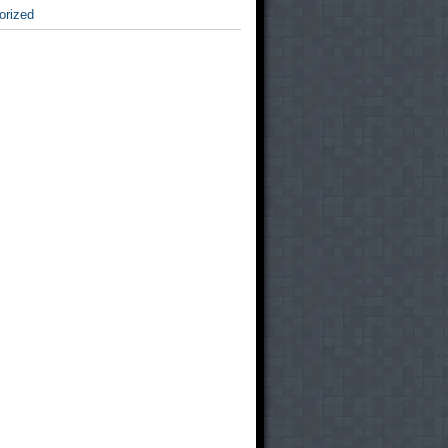
orized