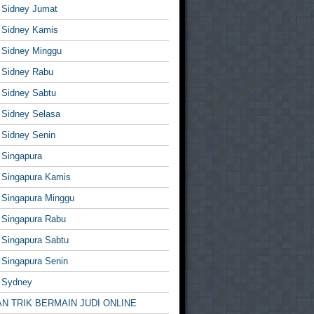
i Sidney Jumat
i Sidney Kamis
i Sidney Minggu
i Sidney Rabu
i Sidney Sabtu
i Sidney Selasa
 Sidney Senin
 Singapura
i Singapura Kamis
i Singapura Minggu
i Singapura Rabu
 Singapura Sabtu
 Singapura Senin
i Sydney
AN TRIK BERMAIN JUDI ONLINE