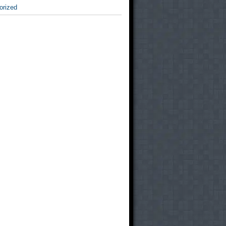
orized