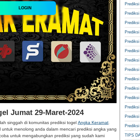
Prediks
LOGIN
Prediks
Prediks
Prediks
Prediks
Prediks
Prediksi
Prediksi
Prediks
Prediks
Prediks
Prediksi
el Jumat 29-Maret-2024
Prediksi
dah singgah di komunitas prediksi togel
Angka Keramat
.
Prediks
el untuk menolong anda dalam mencari prediksi angka yang
TIPS D
at coba untuk mengabungkan prediksi yang sudah kami