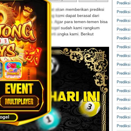
Prediks
4
, Kami admin Angka Keramat akan memberikan prediksi
Prediks
si Hk. Angka-angka togel yang kami dapat berasal dari
Prediks
 pemberian dari mbah sukro. Agar para temen-temen bisa
Di bawah nanti nomor-nomor togel sudah kami rangkum
Prediks
u di beli langsung persis seperti angka kami. Berikut
Prediks
Prediks
Prediks
Prediks
Prediks
Prediks
Prediks
Prediks
Prediks
Prediks
Prediks