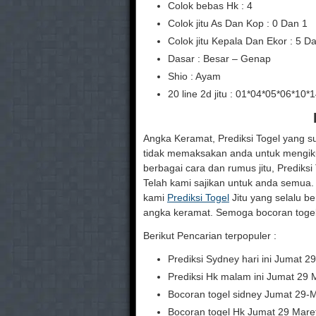
Colok bebas Hk : 4
Colok jitu As Dan Kop : 0 Dan 1
Colok jitu Kepala Dan Ekor : 5 D
Dasar : Besar – Genap
Shio : Ayam
20 line 2d jitu : 01*04*05*06*1
Angka Keramat, Prediksi Togel yang suda
tidak memaksakan anda untuk mengikut
berbagai cara dan rumus jitu, Prediks
Telah kami sajikan untuk anda semua.
kami
Prediksi Togel
Jitu yang selalu be
angka keramat. Semoga bocoran togel d
Berikut Pencarian terpopuler :
Prediksi Sydney hari ini Jumat 2
Prediksi Hk malam ini Jumat 29 
Bocoran togel sidney Jumat 29-
Bocoran togel Hk Jumat 29 Mare