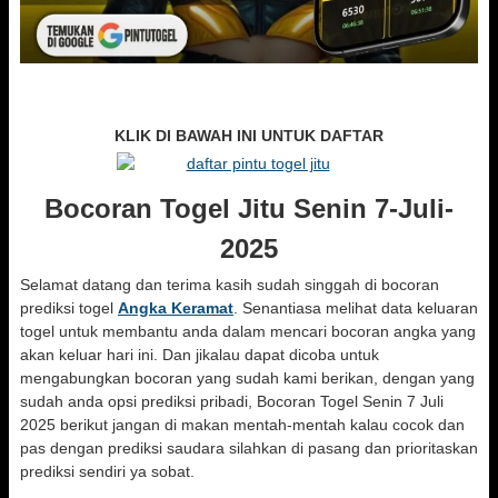
KLIK DI BAWAH INI UNTUK DAFTAR
Bocoran Togel Jitu Senin 7-Juli-
2025
Selamat datang dan terima kasih sudah singgah di bocoran
prediksi togel
Angka Keramat
. Senantiasa melihat data keluaran
togel untuk membantu anda dalam mencari bocoran angka yang
akan keluar hari ini. Dan jikalau dapat dicoba untuk
mengabungkan bocoran yang sudah kami berikan, dengan yang
sudah anda opsi prediksi pribadi, Bocoran Togel Senin 7 Juli
2025 berikut jangan di makan mentah-mentah kalau cocok dan
pas dengan prediksi saudara silahkan di pasang dan prioritaskan
prediksi sendiri ya sobat.