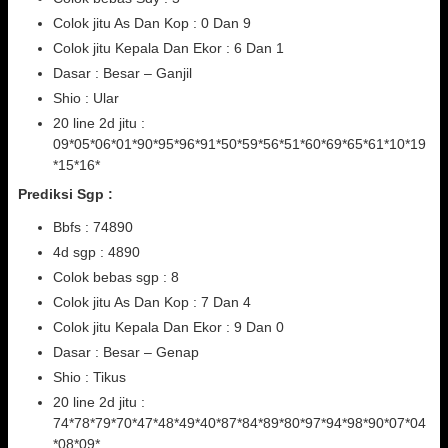
Colok jitu As Dan Kop : 0 Dan 9
Colok jitu Kepala Dan Ekor : 6 Dan 1
Dasar : Besar – Ganjil
Shio : Ular
20 line 2d jitu :
09*05*06*01*90*95*96*91*50*59*56*51*60*69*65*61*10*19
*15*16*
Prediksi Sgp :
Bbfs : 74890
4d sgp : 4890
Colok bebas sgp : 8
Colok jitu As Dan Kop : 7 Dan 4
Colok jitu Kepala Dan Ekor : 9 Dan 0
Dasar : Besar – Genap
Shio : Tikus
20 line 2d jitu :
74*78*79*70*47*48*49*40*87*84*89*80*97*94*98*90*07*04
*08*09*