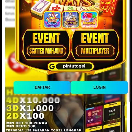
dihari ini. Di bawah ini nomor-nomor sudah kami siapkan
menjadi 4 angka jitu, bisa kalian bolak balik atau langsung di beli
lurus persis seperti angka yang sudah kami berikan. Berikut
Bocoran Togel Senin 7-Juli-2025.
DAFTAR
LOGIN