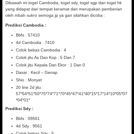
Dibawah ini togel Cambodia, togel sdy, togel sgp dan togel hk
yang didapat dari tempat keramat dan merupakan pemberian
oleh mbah sukro semoga jp ya gan silahkan dicoba :
Prediksi Cambodia :
Bbfs : 57410
4d Cambodia : 7410
Colok bebas Cambodia : 4
Colok jitu As Dan Kop : 5 Dan 7
Colok jitu Kepala Dan Ekor : 1 Dan 0
Dasar : Kecil – Genap
Shio : Monyet
20 line 2d jitu :
57*54*51*50*75*74*71*70*45*47*41*40*15*17*14*10*05*07
*04*01*
Prediksi Sdy :
Bbfs : 09561
4d Sdy : 9561
Colok bebas Sdy : 5