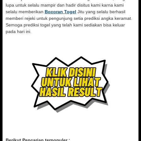
lupa untuk selalu mampir dan hadir disitus kami karna kami
selalu memberikan
Bocoran Togel
Jitu yang selalu berhasil
memberi rejeki untuk pengunjung setia prediksi angka keramat.
Semoga prediksi togel yang telah kami sediakan bisa keluar
pada hari ini.
Berikut Pencarian terpopuler :