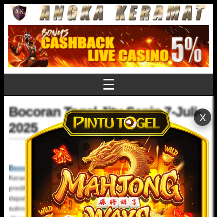
☰
Bocoran Togel Jitu Senin 7-Juli-
X
2025
Posted by
admin
Juli 6, 2025
Bocoran Togel
Jitu Senin 7
-Juli-2025
, Kami admin Angka
Keramat akan memberikan prediksi Cambodia, prediksi Sdy,
prediksi Sgp dan prediksi Hk. Angka Nomor Togel yang kami
dapat dari sebuah tempat Angker dan juga diberikan oleh mbah
sukro. Supaya kawan-kawan semua bisa jp togel barsama kami