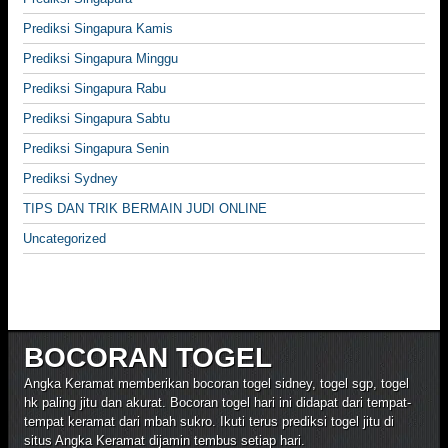
Prediksi Singapura Kamis
Prediksi Singapura Minggu
Prediksi Singapura Rabu
Prediksi Singapura Sabtu
Prediksi Singapura Senin
Prediksi Sydney
TIPS DAN TRIK BERMAIN JUDI ONLINE
Uncategorized
BOCORAN TOGEL
Angka Keramat memberikan bocoran togel sidney, togel sgp, togel
hk paling jitu dan akurat. Bocoran togel hari ini didapat dari tempat-
tempat keramat dari mbah sukro. Ikuti terus prediksi togel jitu di
situs Angka Keramat dijamin tembus setiap hari.