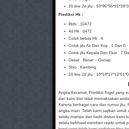
20 line 2d jitu : 93*96*95*91*3
Prediksi Hk :
Bbfs : 10472
4d Hk : 0472
Colok bebas Hk : 4
Colok jitu As Dan Kop : 1 Dan 0
Colok jitu Kepala Dan Ekor : 7 D
Dasar : Besar – Genap
Shio : Kambing
20 line 2d jitu : 10*14*17*12*0
Angka Keramat, Prediksi Togel yang suda
dari kami dan tidak memaksakan anda 
Karena berbagai cara dan rumus jitu, P
angka main. Telah kami sajikan untuk
selalu mampir dan hadir disitus kami
selalu befrhasil memberi rejeki untuk
togel yang telah kami sediakan bisa kel