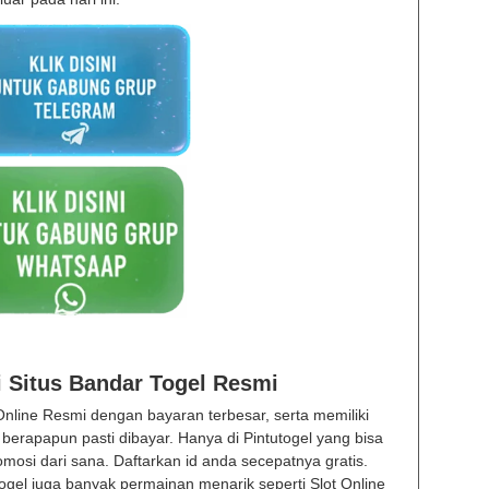
 Situs Bandar Togel Resmi
line Resmi dengan bayaran terbesar, serta memiliki
rapapun pasti dibayar. Hanya di Pintutogel yang bisa
osi dari sana. Daftarkan id anda secepatnya gratis.
togel juga banyak permainan menarik seperti Slot Online