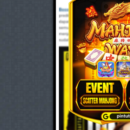
Bocoran Togel
Jitu Senin 23-Februa
prediksi Cambodia, prediksi Sdy, pred
dapat dari sebuah tempat Angker dan
semua bisa jp togel barsama kami diha
menjadi 4 angka jitu, bisa kalian bolak
sudah kami berikan. Berikut Bocoran 