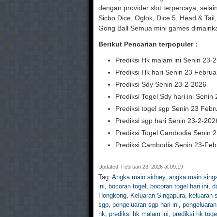
dengan provider slot terpercaya, selai
Sicbo Dice, Oglok, Dice 5, Head & Tail,
Gong Ball Semua mini games dimainka
Berikut Pencarian terpopuler :
Prediksi Hk malam ini Senin 23-
Prediksi Hk hari Senin 23 Februa
Prediksi Sdy Senin 23-2-2026
Prediksi Togel Sdy hari ini Senin
Prediksi togel sgp Senin 23 Febr
Prediksi sgp hari Senin 23-2-202
Prediksi Togel Cambodia Senin 
Prediksi Cambodia Senin 23-Feb
Updated: Februari 23, 2026 at 09:19
Tag:
Angka main sidney
,
angka main sing
ini
,
bocoran togel
,
bocoran togel hari ini
,
d
Hongkong
,
Keluaran Singapura
,
keluaran 
sgp
,
pengeluaran sgp hari ini
,
pengeluaran
hk
,
prediksi hk malam ini
,
prediksi hk togel