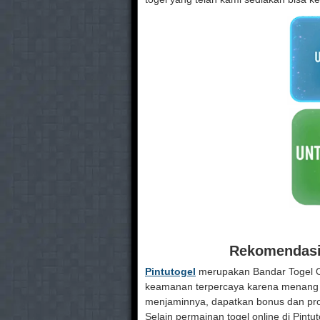
Rekomendasi
Pintutogel
merupakan Bandar Togel On
keamanan terpercaya karena menang be
menjaminnya, dapatkan bonus dan prom
Selain permainan togel online di Pintu