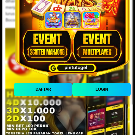
dihari ini. Di bawah ini nomor-nomor sudah kami siapkan
menjadi 4 angka jitu, bisa kalian bolak balik atau langsung di beli
lurus persis seperti angka yang sudah kami berikan. Berikut
Bocoran Togel Senin 2-Juni-2025.
DAFTAR
LOGIN