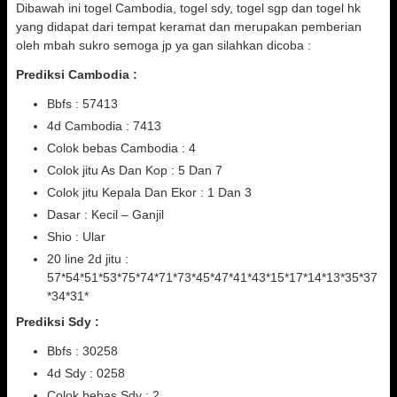
Dibawah ini togel Cambodia, togel sdy, togel sgp dan togel hk
yang didapat dari tempat keramat dan merupakan pemberian
oleh mbah sukro semoga jp ya gan silahkan dicoba :
Prediksi Cambodia :
Bbfs : 57413
4d Cambodia : 7413
Colok bebas Cambodia : 4
Colok jitu As Dan Kop : 5 Dan 7
Colok jitu Kepala Dan Ekor : 1 Dan 3
Dasar : Kecil – Ganjil
Shio : Ular
20 line 2d jitu :
57*54*51*53*75*74*71*73*45*47*41*43*15*17*14*13*35*37
*34*31*
Prediksi Sdy :
Bbfs : 30258
4d Sdy : 0258
Colok bebas Sdy : 2