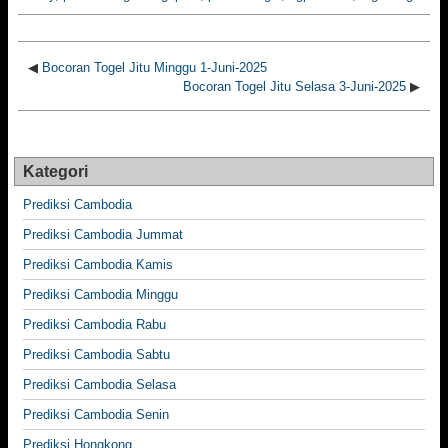
◀
Bocoran Togel Jitu Minggu 1-Juni-2025
Bocoran Togel Jitu Selasa 3-Juni-2025
▶
Kategori
Prediksi Cambodia
Prediksi Cambodia Jummat
Prediksi Cambodia Kamis
Prediksi Cambodia Minggu
Prediksi Cambodia Rabu
Prediksi Cambodia Sabtu
Prediksi Cambodia Selasa
Prediksi Cambodia Senin
Prediksi Hongkong