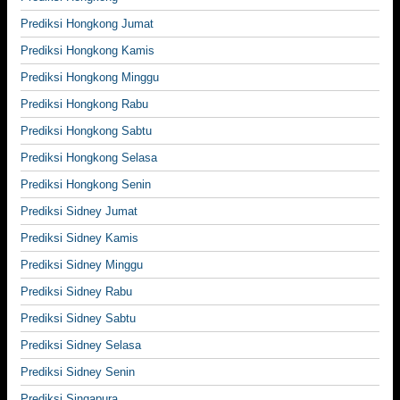
Prediksi Hongkong Jumat
Prediksi Hongkong Kamis
Prediksi Hongkong Minggu
Prediksi Hongkong Rabu
Prediksi Hongkong Sabtu
Prediksi Hongkong Selasa
Prediksi Hongkong Senin
Prediksi Sidney Jumat
Prediksi Sidney Kamis
Prediksi Sidney Minggu
Prediksi Sidney Rabu
Prediksi Sidney Sabtu
Prediksi Sidney Selasa
Prediksi Sidney Senin
Prediksi Singapura