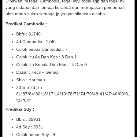
Dibawah ini togel Cambodia, togel sdy, togel sgp dan togel hk
yang didapat dari tempat keramat dan merupakan pemberian
oleh mbah sukro semoga jp ya gan silahkan dicoba :
Prediksi Cambodia :
Bbfs : 81740
4d Cambodia : 1740
Colok bebas Cambodia : 7
Colok jitu As Dan Kop : 8 Dan 1
Colok jitu Kepala Dan Ekor : 4 Dan 0
Dasar : Kecil – Genap
Shio : Harimau
20 line 2d jitu :
81*87*84*80*18*17*14*10*78*71*74*70*48*41*47*40*08*01
*07*04*
Prediksi Sdy :
Bbfs : 25931
4d Sdy : 5931
Colok bebas Sdy : 9