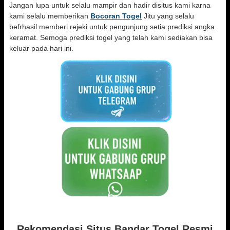
Jangan lupa untuk selalu mampir dan hadir disitus kami karna
kami selalu memberikan
Bocoran Togel
Jitu yang selalu
befrhasil memberi rejeki untuk pengunjung setia prediksi angka
keramat. Semoga prediksi togel yang telah kami sediakan bisa
keluar pada hari ini.
Rekomendasi Situs Bandar Togel Resmi