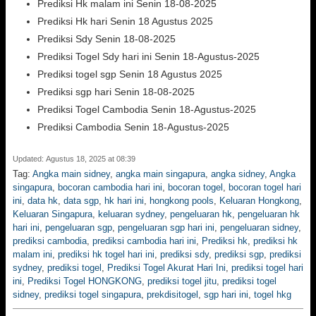
Prediksi Hk malam ini Senin 18-08-2025
Prediksi Hk hari Senin 18 Agustus 2025
Prediksi Sdy Senin 18-08-2025
Prediksi Togel Sdy hari ini Senin 18-Agustus-2025
Prediksi togel sgp Senin 18 Agustus 2025
Prediksi sgp hari Senin 18-08-2025
Prediksi Togel Cambodia Senin 18-Agustus-2025
Prediksi Cambodia Senin 18-Agustus-2025
Updated: Agustus 18, 2025 at 08:39
Tag:
Angka main sidney
,
angka main singapura
,
angka sidney
,
Angka
singapura
,
bocoran cambodia hari ini
,
bocoran togel
,
bocoran togel hari
ini
,
data hk
,
data sgp
,
hk hari ini
,
hongkong pools
,
Keluaran Hongkong
,
Keluaran Singapura
,
keluaran sydney
,
pengeluaran hk
,
pengeluaran hk
hari ini
,
pengeluaran sgp
,
pengeluaran sgp hari ini
,
pengeluaran sidney
,
prediksi cambodia
,
prediksi cambodia hari ini
,
Prediksi hk
,
prediksi hk
malam ini
,
prediksi hk togel hari ini
,
prediksi sdy
,
prediksi sgp
,
prediksi
sydney
,
prediksi togel
,
Prediksi Togel Akurat Hari Ini
,
prediksi togel hari
ini
,
Prediksi Togel HONGKONG
,
prediksi togel jitu
,
prediksi togel
sidney
,
prediksi togel singapura
,
prekdisitogel
,
sgp hari ini
,
togel hkg