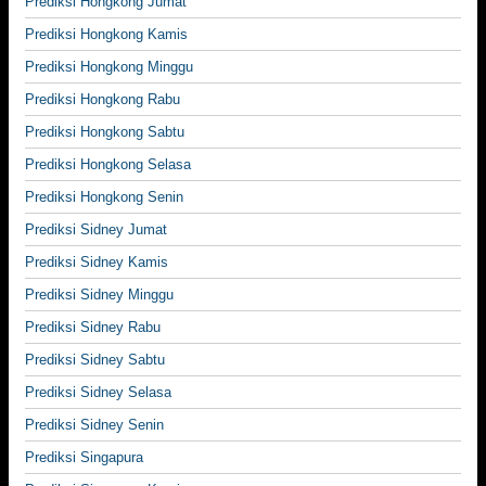
Prediksi Hongkong Jumat
Prediksi Hongkong Kamis
Prediksi Hongkong Minggu
Prediksi Hongkong Rabu
Prediksi Hongkong Sabtu
Prediksi Hongkong Selasa
Prediksi Hongkong Senin
Prediksi Sidney Jumat
Prediksi Sidney Kamis
Prediksi Sidney Minggu
Prediksi Sidney Rabu
Prediksi Sidney Sabtu
Prediksi Sidney Selasa
Prediksi Sidney Senin
Prediksi Singapura