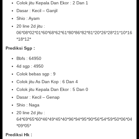
Colok jitu Kepala Dan Ekor : 2 Dan 1
Dasar : Kecil – Ganjil
Shio : Ayam
20 line 2d jitu :
06*08*02*01*60*68*62*61*80*86*82*81*20*26*28*21*10*16
*18*12*
Prediksi Sgp :
Bbfs : 64950
4d sgp : 4950
Colok bebas sgp : 9
Colok jitu As Dan Kop : 6 Dan 4
Colok jitu Kepala Dan Ekor : 5 Dan 0
Dasar : Kecil – Genap
Shio : Naga
20 line 2d jitu :
64*69*65*60*46*49*45*40*96*94*95*90*56*54*59*50*06*04
*09*05*
Prediksi Hk :