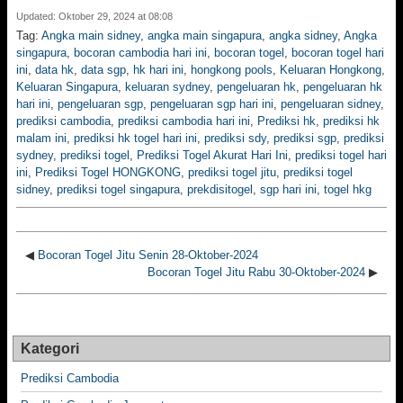
Updated: Oktober 29, 2024 at 08:08
Tag:
Angka main sidney
,
angka main singapura
,
angka sidney
,
Angka
singapura
,
bocoran cambodia hari ini
,
bocoran togel
,
bocoran togel hari
ini
,
data hk
,
data sgp
,
hk hari ini
,
hongkong pools
,
Keluaran Hongkong
,
Keluaran Singapura
,
keluaran sydney
,
pengeluaran hk
,
pengeluaran hk
hari ini
,
pengeluaran sgp
,
pengeluaran sgp hari ini
,
pengeluaran sidney
,
prediksi cambodia
,
prediksi cambodia hari ini
,
Prediksi hk
,
prediksi hk
malam ini
,
prediksi hk togel hari ini
,
prediksi sdy
,
prediksi sgp
,
prediksi
sydney
,
prediksi togel
,
Prediksi Togel Akurat Hari Ini
,
prediksi togel hari
ini
,
Prediksi Togel HONGKONG
,
prediksi togel jitu
,
prediksi togel
sidney
,
prediksi togel singapura
,
prekdisitogel
,
sgp hari ini
,
togel hkg
◀
Bocoran Togel Jitu Senin 28-Oktober-2024
Bocoran Togel Jitu Rabu 30-Oktober-2024
▶
Kategori
Prediksi Cambodia