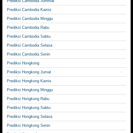
Prediksi Cambodia Jummat
Prediksi Cambodia Kamis
Prediksi Cambodia Minggu
Prediksi Cambodia Rabu
Prediksi Cambodia Sabtu
Prediksi Cambodia Selasa
Prediksi Cambodia Senin
Prediksi Hongkong
Prediksi Hongkong Jumat
Prediksi Hongkong Kamis
Prediksi Hongkong Minggu
Prediksi Hongkong Rabu
Prediksi Hongkong Sabtu
Prediksi Hongkong Selasa
Prediksi Hongkong Senin