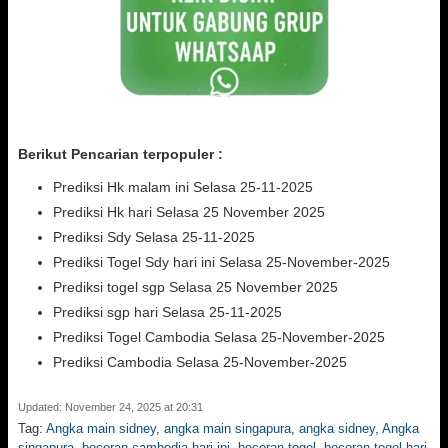
Berikut Pencarian terpopuler :
Prediksi Hk malam ini Selasa 25-11-2025
Prediksi Hk hari Selasa 25 November 2025
Prediksi Sdy Selasa 25-11-2025
Prediksi Togel Sdy hari ini Selasa 25-November-2025
Prediksi togel sgp Selasa 25 November 2025
Prediksi sgp hari Selasa 25-11-2025
Prediksi Togel Cambodia Selasa 25-November-2025
Prediksi Cambodia Selasa 25-November-2025
Updated: November 24, 2025 at 20:31
Tag:
Angka main sidney
,
angka main singapura
,
angka sidney
,
Angka
singapura
,
bocoran cambodia hari ini
,
bocoran togel
,
bocoran togel hari