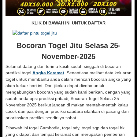
KLIK DI BAWAH INI UNTUK DAFTAR
Bocoran Togel Jitu Selasa 25-
November-2025
Selamat datang dan terima kasih sudah singgah di bocoran
prediksi togel
Angka Keramat
. Senantiasa melihat data keluaran
togel untuk membantu anda dalam mencari bocoran angka yang
akan keluar hari ini. Dan jikalau dapat dicoba untuk
mengabungkan bocoran yang sudah kami berikan, dengan yang
sudah anda opsi prediksi pribadi, Bocoran Togel Selasa 25
November 2025 berikut jangan di makan mentah-mentah kalau
cocok dan pas dengan prediksi saudara silahkan di pasang dan
prioritaskan prediksi sendiri ya sobat.
Dibawah ini togel Cambodia, togel sdy, togel sgp dan togel hk
yang didapat dari tempat keramat dan merupakan pemberian