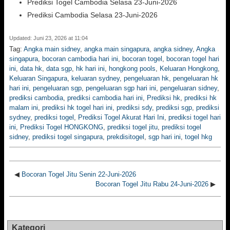
Prediksi Togel Cambodia Selasa 23-Juni-2026
Prediksi Cambodia Selasa 23-Juni-2026
Updated: Juni 23, 2026 at 11:04
Tag:
Angka main sidney
,
angka main singapura
,
angka sidney
,
Angka
singapura
,
bocoran cambodia hari ini
,
bocoran togel
,
bocoran togel hari
ini
,
data hk
,
data sgp
,
hk hari ini
,
hongkong pools
,
Keluaran Hongkong
,
Keluaran Singapura
,
keluaran sydney
,
pengeluaran hk
,
pengeluaran hk
hari ini
,
pengeluaran sgp
,
pengeluaran sgp hari ini
,
pengeluaran sidney
,
prediksi cambodia
,
prediksi cambodia hari ini
,
Prediksi hk
,
prediksi hk
malam ini
,
prediksi hk togel hari ini
,
prediksi sdy
,
prediksi sgp
,
prediksi
sydney
,
prediksi togel
,
Prediksi Togel Akurat Hari Ini
,
prediksi togel hari
ini
,
Prediksi Togel HONGKONG
,
prediksi togel jitu
,
prediksi togel
sidney
,
prediksi togel singapura
,
prekdisitogel
,
sgp hari ini
,
togel hkg
◀
Bocoran Togel Jitu Senin 22-Juni-2026
Bocoran Togel Jitu Rabu 24-Juni-2026
▶
Kategori