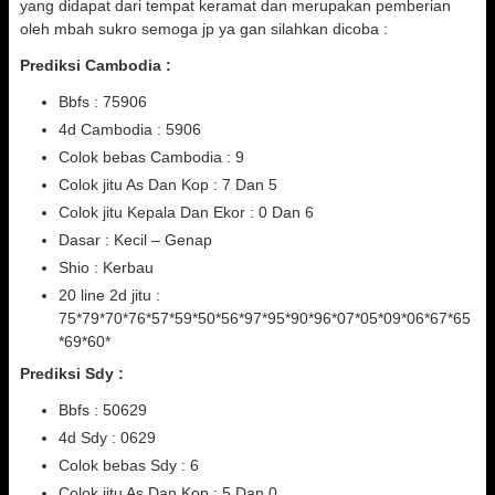
yang didapat dari tempat keramat dan merupakan pemberian
oleh mbah sukro semoga jp ya gan silahkan dicoba :
Prediksi Cambodia :
Bbfs : 75906
4d Cambodia : 5906
Colok bebas Cambodia : 9
Colok jitu As Dan Kop : 7 Dan 5
Colok jitu Kepala Dan Ekor : 0 Dan 6
Dasar : Kecil – Genap
Shio : Kerbau
20 line 2d jitu :
75*79*70*76*57*59*50*56*97*95*90*96*07*05*09*06*67*65
*69*60*
Prediksi Sdy :
Bbfs : 50629
4d Sdy : 0629
Colok bebas Sdy : 6
Colok jitu As Dan Kop : 5 Dan 0