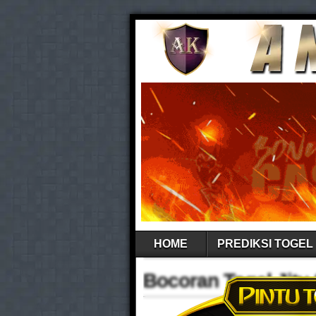
HOME
PREDIKSI TOGEL
Bocoran Togel Jitu