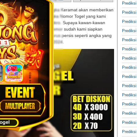
Prediks
ember-2024
, Kami admin Angka Keramat akan memberikan
Prediks
iksi Sgp dan prediksi Hk. Angka Nomor Togel yang kami
Prediks
 juga diberikan oleh mbah sukro. Supaya kawan-kawan
ri ini. Di bawah ini nomor-nomor sudah kami siapkan
Prediks
 balik atau langsung di beli lurus persis seperti angka yang
Prediks
Togel Selasa 17-September-2024.
Prediks
Prediks
Prediks
Prediks
Prediks
Prediks
Prediks
Prediks
Prediks
Prediks