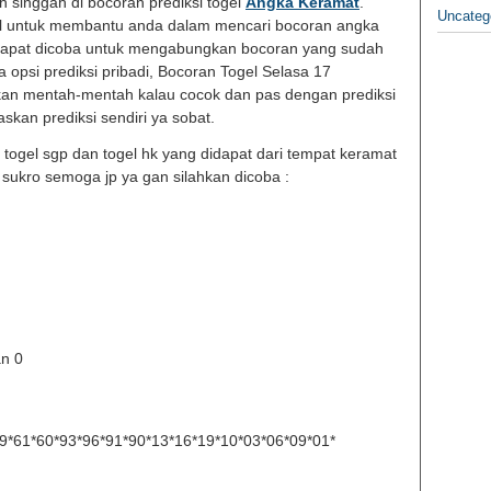
 singgah di bocoran prediksi togel
Angka Keramat
.
Uncateg
gel untuk membantu anda dalam mencari bocoran angka
au dapat dicoba untuk mengabungkan bocoran yang sudah
opsi prediksi pribadi, Bocoran Togel Selasa 17
kan mentah-mentah kalau cocok dan pas dengan prediksi
askan prediksi sendiri ya sobat.
, togel sgp dan togel hk yang didapat dari tempat keramat
ukro semoga jp ya gan silahkan dicoba :
an 0
3*69*61*60*93*96*91*90*13*16*19*10*03*06*09*01*