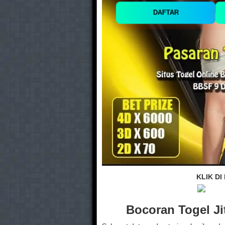
DAFTAR
KLIK DI
Bocoran Togel Ji