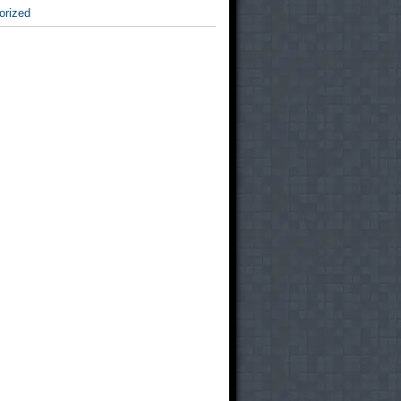
orized