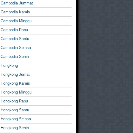
i Cambodia Jummat
i Cambodia Kamis
i Cambodia Minggu
i Cambodia Rabu
i Cambodia Sabtu
i Cambodia Selasa
i Cambodia Senin
i Hongkong
i Hongkong Jumat
i Hongkong Kamis
i Hongkong Minggu
i Hongkong Rabu
i Hongkong Sabtu
i Hongkong Selasa
i Hongkong Senin