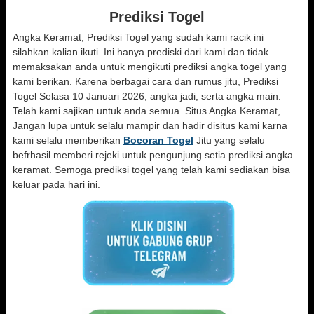
Prediksi Togel
Angka Keramat, Prediksi Togel yang sudah kami racik ini
silahkan kalian ikuti. Ini hanya prediski dari kami dan tidak
memaksakan anda untuk mengikuti prediksi angka togel yang
kami berikan. Karena berbagai cara dan rumus jitu, Prediksi
Togel Selasa 10 Januari 2026, angka jadi, serta angka main.
Telah kami sajikan untuk anda semua. Situs Angka Keramat,
Jangan lupa untuk selalu mampir dan hadir disitus kami karna
kami selalu memberikan
Bocoran Togel
Jitu yang selalu
befrhasil memberi rejeki untuk pengunjung setia prediksi angka
keramat. Semoga prediksi togel yang telah kami sediakan bisa
keluar pada hari ini.