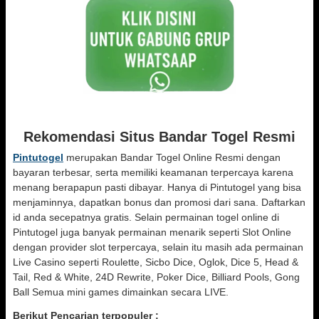
Rekomendasi Situs Bandar Togel Resmi
Pintutogel
merupakan Bandar Togel Online Resmi dengan
bayaran terbesar, serta memiliki keamanan terpercaya karena
menang berapapun pasti dibayar. Hanya di Pintutogel yang bisa
menjaminnya, dapatkan bonus dan promosi dari sana. Daftarkan
id anda secepatnya gratis. Selain permainan togel online di
Pintutogel juga banyak permainan menarik seperti Slot Online
dengan provider slot terpercaya, selain itu masih ada permainan
Live Casino seperti Roulette, Sicbo Dice, Oglok, Dice 5, Head &
Tail, Red & White, 24D Rewrite, Poker Dice, Billiard Pools, Gong
Ball Semua mini games dimainkan secara LIVE.
Berikut Pencarian terpopuler :