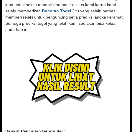
lupa untuk selalu mampir dan hadir disitus kami karna kami
selalu memberikan
Bocoran Togel
Jitu yang selalu berhasil
memberi rejeki untuk pengunjung setia prediksi angka keramat.
Semoga prediksi togel yang telah kami sediakan bisa keluar
pada hari ini.
Berikut Pencarian terpopuler :