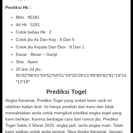
Prediksi Hk :
Bbfs : 95281
4d Hk : 5281
Colok bebas Hk : 2
Colok jitu As Dan Kop : 9 Dan 5
Colok jitu Kepala Dan Ekor : 8 Dan 1
Dasar : Besar – Ganjil
Shio : Ayam
20 line 2d jitu :
95*92*98*91*59*52*58*51*29*25*28*21*89*85*82*81*19*15
*12*18*
Prediksi Togel
Angka Keramat, Prediksi Togel yang sudah kami racik ini
silahkan kalian ikuti. Ini hanya prediski dari kami dan tidak
memaksakan anda untuk mengikuti prediksi angka togel yang
kami berikan. Karena berbagai cara dan rumus jitu, Prediksi
Togel Sabtu 5 Maret 2025, angka jadi, serta angka main. Telah
kami sajikan untuk anda semua. Situs Angka Keramat, Jangan