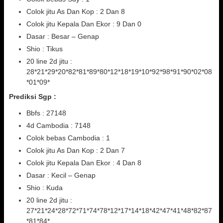
Colok jitu As Dan Kop : 2 Dan 8
Colok jitu Kepala Dan Ekor : 9 Dan 0
Dasar : Besar – Genap
Shio : Tikus
20 line 2d jitu :
28*21*29*20*82*81*89*80*12*18*19*10*92*98*91*90*02*08
*01*09*
Prediksi Sgp :
Bbfs : 27148
4d Cambodia : 7148
Colok bebas Cambodia : 1
Colok jitu As Dan Kop : 2 Dan 7
Colok jitu Kepala Dan Ekor : 4 Dan 8
Dasar : Kecil – Genap
Shio : Kuda
20 line 2d jitu :
27*21*24*28*72*71*74*78*12*17*14*18*42*47*41*48*82*87
*81*84*