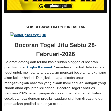
KLIK DI BAWAH INI UNTUK DAFTAR
Bocoran Togel Jitu Sabtu 28-
Februari-2026
Selamat datang dan terima kasih sudah singgah di bocoran
prediksi togel
Angka Keramat
. Senantiasa melihat data keluaran
togel untuk membantu anda dalam mencari bocoran angka yang
akan keluar hari ini. Dan jikalau dapat dicoba untuk
mengabungkan bocoran yang sudah kami berikan, dengan yang
sudah anda opsi prediksi pribadi, Bocoran Togel Sabtu 28
Februari 2026 berikut jangan di makan mentah-mentah kalau
cocok dan pas dengan prediksi saudara silahkan di pasang dan
prioritaskan prediksi sendiri ya sobat.