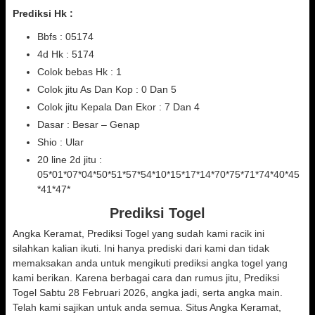
Prediksi Hk :
Bbfs : 05174
4d Hk : 5174
Colok bebas Hk : 1
Colok jitu As Dan Kop : 0 Dan 5
Colok jitu Kepala Dan Ekor : 7 Dan 4
Dasar : Besar – Genap
Shio : Ular
20 line 2d jitu :
05*01*07*04*50*51*57*54*10*15*17*14*70*75*71*74*40*45
*41*47*
Prediksi Togel
Angka Keramat, Prediksi Togel yang sudah kami racik ini
silahkan kalian ikuti. Ini hanya prediski dari kami dan tidak
memaksakan anda untuk mengikuti prediksi angka togel yang
kami berikan. Karena berbagai cara dan rumus jitu, Prediksi
Togel Sabtu 28 Februari 2026, angka jadi, serta angka main.
Telah kami sajikan untuk anda semua. Situs Angka Keramat,