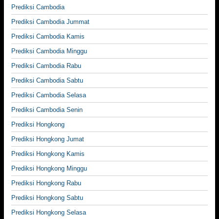
Prediksi Cambodia
Prediksi Cambodia Jummat
Prediksi Cambodia Kamis
Prediksi Cambodia Minggu
Prediksi Cambodia Rabu
Prediksi Cambodia Sabtu
Prediksi Cambodia Selasa
Prediksi Cambodia Senin
Prediksi Hongkong
Prediksi Hongkong Jumat
Prediksi Hongkong Kamis
Prediksi Hongkong Minggu
Prediksi Hongkong Rabu
Prediksi Hongkong Sabtu
Prediksi Hongkong Selasa