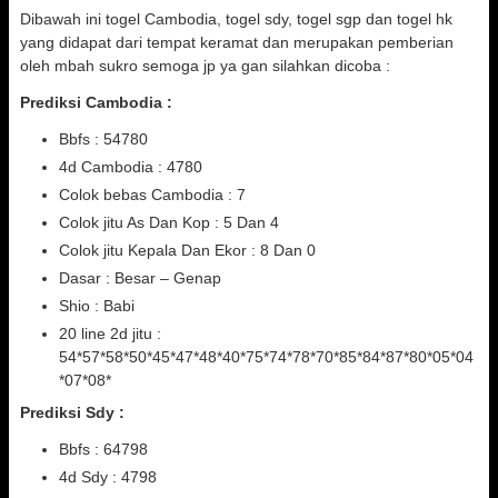
Dibawah ini togel Cambodia, togel sdy, togel sgp dan togel hk
yang didapat dari tempat keramat dan merupakan pemberian
oleh mbah sukro semoga jp ya gan silahkan dicoba :
Prediksi Cambodia :
Bbfs : 54780
4d Cambodia : 4780
Colok bebas Cambodia : 7
Colok jitu As Dan Kop : 5 Dan 4
Colok jitu Kepala Dan Ekor : 8 Dan 0
Dasar : Besar – Genap
Shio : Babi
20 line 2d jitu :
54*57*58*50*45*47*48*40*75*74*78*70*85*84*87*80*05*04
*07*08*
Prediksi Sdy :
Bbfs : 64798
4d Sdy : 4798