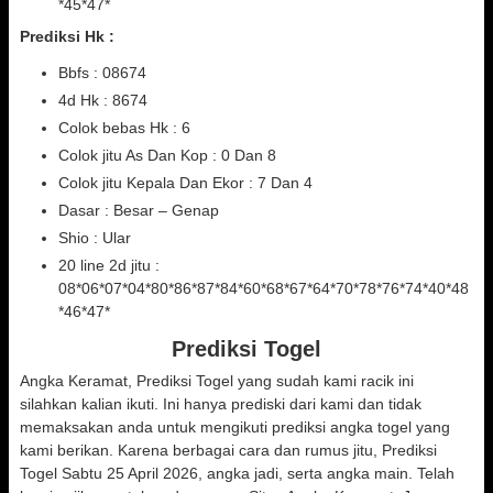
*45*47*
Prediksi Hk :
Bbfs : 08674
4d Hk : 8674
Colok bebas Hk : 6
Colok jitu As Dan Kop : 0 Dan 8
Colok jitu Kepala Dan Ekor : 7 Dan 4
Dasar : Besar – Genap
Shio : Ular
20 line 2d jitu :
08*06*07*04*80*86*87*84*60*68*67*64*70*78*76*74*40*48
*46*47*
Prediksi Togel
Angka Keramat, Prediksi Togel yang sudah kami racik ini
silahkan kalian ikuti. Ini hanya prediski dari kami dan tidak
memaksakan anda untuk mengikuti prediksi angka togel yang
kami berikan. Karena berbagai cara dan rumus jitu, Prediksi
Togel Sabtu 25 April 2026, angka jadi, serta angka main. Telah