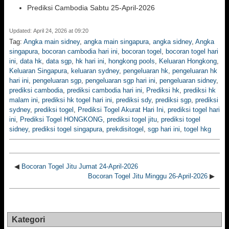
Prediksi Cambodia Sabtu 25-April-2026
Updated: April 24, 2026 at 09:20
Tag:
Angka main sidney
,
angka main singapura
,
angka sidney
,
Angka
singapura
,
bocoran cambodia hari ini
,
bocoran togel
,
bocoran togel hari
ini
,
data hk
,
data sgp
,
hk hari ini
,
hongkong pools
,
Keluaran Hongkong
,
Keluaran Singapura
,
keluaran sydney
,
pengeluaran hk
,
pengeluaran hk
hari ini
,
pengeluaran sgp
,
pengeluaran sgp hari ini
,
pengeluaran sidney
,
prediksi cambodia
,
prediksi cambodia hari ini
,
Prediksi hk
,
prediksi hk
malam ini
,
prediksi hk togel hari ini
,
prediksi sdy
,
prediksi sgp
,
prediksi
sydney
,
prediksi togel
,
Prediksi Togel Akurat Hari Ini
,
prediksi togel hari
ini
,
Prediksi Togel HONGKONG
,
prediksi togel jitu
,
prediksi togel
sidney
,
prediksi togel singapura
,
prekdisitogel
,
sgp hari ini
,
togel hkg
◀
Bocoran Togel Jitu Jumat 24-April-2026
Bocoran Togel Jitu Minggu 26-April-2026
▶
Kategori