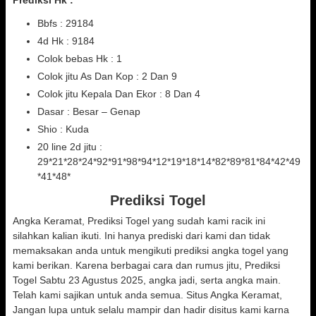
Bbfs : 29184
4d Hk : 9184
Colok bebas Hk : 1
Colok jitu As Dan Kop : 2 Dan 9
Colok jitu Kepala Dan Ekor : 8 Dan 4
Dasar : Besar – Genap
Shio : Kuda
20 line 2d jitu :
29*21*28*24*92*91*98*94*12*19*18*14*82*89*81*84*42*49
*41*48*
Prediksi Togel
Angka Keramat, Prediksi Togel yang sudah kami racik ini
silahkan kalian ikuti. Ini hanya prediski dari kami dan tidak
memaksakan anda untuk mengikuti prediksi angka togel yang
kami berikan. Karena berbagai cara dan rumus jitu, Prediksi
Togel Sabtu 23 Agustus 2025, angka jadi, serta angka main.
Telah kami sajikan untuk anda semua. Situs Angka Keramat,
Jangan lupa untuk selalu mampir dan hadir disitus kami karna