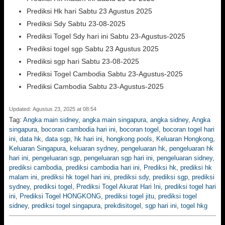
Prediksi Hk hari Sabtu 23 Agustus 2025
Prediksi Sdy Sabtu 23-08-2025
Prediksi Togel Sdy hari ini Sabtu 23-Agustus-2025
Prediksi togel sgp Sabtu 23 Agustus 2025
Prediksi sgp hari Sabtu 23-08-2025
Prediksi Togel Cambodia Sabtu 23-Agustus-2025
Prediksi Cambodia Sabtu 23-Agustus-2025
Updated: Agustus 23, 2025 at 08:54
Tag:
Angka main sidney
,
angka main singapura
,
angka sidney
,
Angka
singapura
,
bocoran cambodia hari ini
,
bocoran togel
,
bocoran togel hari
ini
,
data hk
,
data sgp
,
hk hari ini
,
hongkong pools
,
Keluaran Hongkong
,
Keluaran Singapura
,
keluaran sydney
,
pengeluaran hk
,
pengeluaran hk
hari ini
,
pengeluaran sgp
,
pengeluaran sgp hari ini
,
pengeluaran sidney
,
prediksi cambodia
,
prediksi cambodia hari ini
,
Prediksi hk
,
prediksi hk
malam ini
,
prediksi hk togel hari ini
,
prediksi sdy
,
prediksi sgp
,
prediksi
sydney
,
prediksi togel
,
Prediksi Togel Akurat Hari Ini
,
prediksi togel hari
ini
,
Prediksi Togel HONGKONG
,
prediksi togel jitu
,
prediksi togel
sidney
,
prediksi togel singapura
,
prekdisitogel
,
sgp hari ini
,
togel hkg