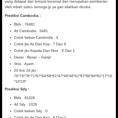
yang didapat dari tempat keramat dan merupakan pemberian
oleh mbah sukro semoga jp ya gan silahkan dicoba :
Prediksi Cambodia :
Bbfs : 76481
4d Cambodia : 6481
Colok bebas Cambodia : 4
Colok jitu As Dan Kop : 7 Dan 6
Colok jitu Kepala Dan Ekor : 8 Dan 1
Dasar : Besar – Ganjil
Shio : Ayam
20 line 2d jitu :
76*74*78*71*67*64*68*61*47*46*48*41*87*86*84*81*17*16
*14*18*
Prediksi Sdy :
Bbfs : 81026
4d Sdy : 1026
Colok bebas Sdy : 0
Colok jitu As Dan Kop : 8 Dan 1