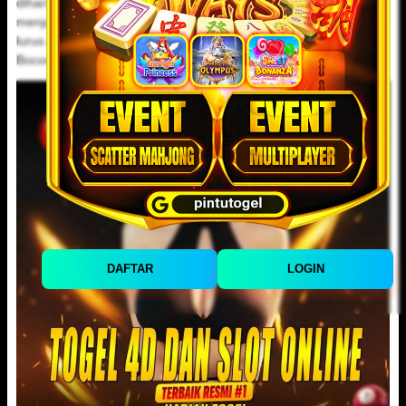
dihari ini. Di bawah ini nomor-nomor sudah kami siapkan
menjadi 4 angka jitu, bisa kalian bolak balik atau langsung di beli
lurus persis seperti angka yang sudah kami berikan. Berikut
Bocoran Togel Sabtu 20-Desember-2025.
DAFTAR
LOGIN