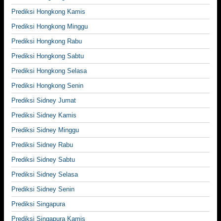
Prediksi Hongkong Kamis
Prediksi Hongkong Minggu
Prediksi Hongkong Rabu
Prediksi Hongkong Sabtu
Prediksi Hongkong Selasa
Prediksi Hongkong Senin
Prediksi Sidney Jumat
Prediksi Sidney Kamis
Prediksi Sidney Minggu
Prediksi Sidney Rabu
Prediksi Sidney Sabtu
Prediksi Sidney Selasa
Prediksi Sidney Senin
Prediksi Singapura
Prediksi Singapura Kamis