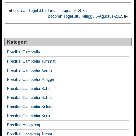
◀
Bocoran Togel Jitu Jumat 1-Agustus-2025
Bocoran Togel Jitu Minggu 3-Agustus-2025
▶
Kategori
Prediksi Cambodia
Prediksi Cambodia Jummat
Prediksi Cambodia Kamis
Prediksi Cambodia Minggu
Prediksi Cambodia Rabu
Prediksi Cambodia Sabtu
Prediksi Cambodia Selasa
Prediksi Cambodia Senin
Prediksi Hongkong
Prediksi Hongkong Jumat