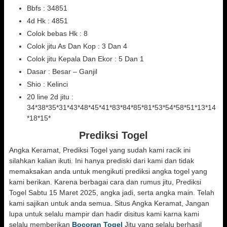
Bbfs : 34851
4d Hk : 4851
Colok bebas Hk : 8
Colok jitu As Dan Kop : 3 Dan 4
Colok jitu Kepala Dan Ekor : 5 Dan 1
Dasar : Besar – Ganjil
Shio : Kelinci
20 line 2d jitu :
34*38*35*31*43*48*45*41*83*84*85*81*53*54*58*51*13*14
*18*15*
Prediksi Togel
Angka Keramat, Prediksi Togel yang sudah kami racik ini
silahkan kalian ikuti. Ini hanya prediski dari kami dan tidak
memaksakan anda untuk mengikuti prediksi angka togel yang
kami berikan. Karena berbagai cara dan rumus jitu, Prediksi
Togel Sabtu 15 Maret 2025, angka jadi, serta angka main. Telah
kami sajikan untuk anda semua. Situs Angka Keramat, Jangan
lupa untuk selalu mampir dan hadir disitus kami karna kami
selalu memberikan
Bocoran Togel
Jitu yang selalu berhasil