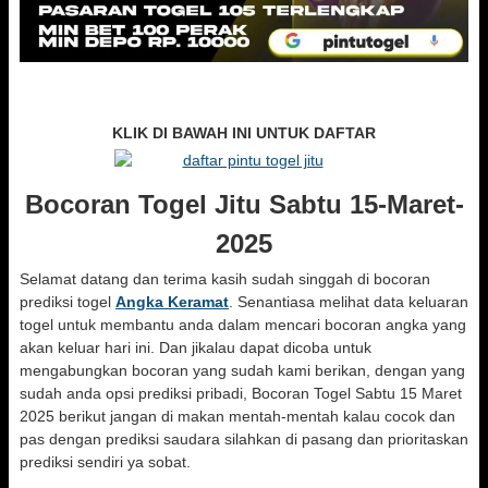
KLIK DI BAWAH INI UNTUK DAFTAR
Bocoran Togel Jitu Sabtu 15-Maret-
2025
Selamat datang dan terima kasih sudah singgah di bocoran
prediksi togel
Angka Keramat
. Senantiasa melihat data keluaran
togel untuk membantu anda dalam mencari bocoran angka yang
akan keluar hari ini. Dan jikalau dapat dicoba untuk
mengabungkan bocoran yang sudah kami berikan, dengan yang
sudah anda opsi prediksi pribadi, Bocoran Togel Sabtu 15 Maret
2025 berikut jangan di makan mentah-mentah kalau cocok dan
pas dengan prediksi saudara silahkan di pasang dan prioritaskan
prediksi sendiri ya sobat.