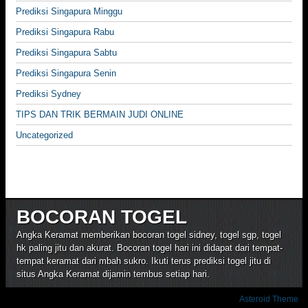
Prediksi Singapura Minggu
Prediksi Singapura Rabu
Prediksi Singapura Sabtu
Prediksi Singapura Senin
Prediksi Sydney
TIPS DAN TRIK BERMAIN JUDI ONLINE
Uncategorized
BOCORAN TOGEL
Angka Keramat memberikan bocoran togel sidney, togel sgp, togel
hk paling jitu dan akurat. Bocoran togel hari ini didapat dari tempat-
tempat keramat dari mbah sukro. Ikuti terus prediksi togel jitu di
situs Angka Keramat dijamin tembus setiap hari.
Asteroid Theme