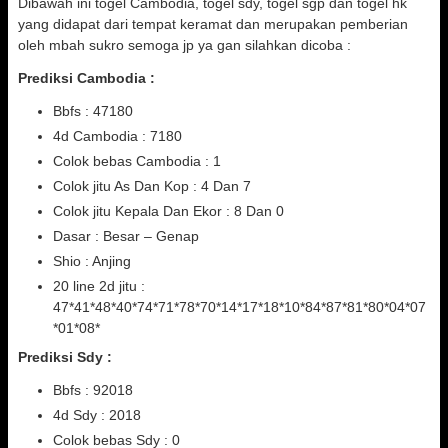
Dibawah ini togel Cambodia, togel sdy, togel sgp dan togel hk
yang didapat dari tempat keramat dan merupakan pemberian
oleh mbah sukro semoga jp ya gan silahkan dicoba :
Prediksi Cambodia :
Bbfs : 47180
4d Cambodia : 7180
Colok bebas Cambodia : 1
Colok jitu As Dan Kop : 4 Dan 7
Colok jitu Kepala Dan Ekor : 8 Dan 0
Dasar : Besar – Genap
Shio : Anjing
20 line 2d jitu :
47*41*48*40*74*71*78*70*14*17*18*10*84*87*81*80*04*07
*01*08*
Prediksi Sdy :
Bbfs : 92018
4d Sdy : 2018
Colok bebas Sdy : 0