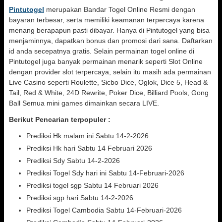
Pintutogel
merupakan Bandar Togel Online Resmi dengan
bayaran terbesar, serta memiliki keamanan terpercaya karena
menang berapapun pasti dibayar. Hanya di Pintutogel yang bisa
menjaminnya, dapatkan bonus dan promosi dari sana. Daftarkan
id anda secepatnya gratis. Selain permainan togel online di
Pintutogel juga banyak permainan menarik seperti Slot Online
dengan provider slot terpercaya, selain itu masih ada permainan
Live Casino seperti Roulette, Sicbo Dice, Oglok, Dice 5, Head &
Tail, Red & White, 24D Rewrite, Poker Dice, Billiard Pools, Gong
Ball Semua mini games dimainkan secara LIVE.
Berikut Pencarian terpopuler :
Prediksi Hk malam ini Sabtu 14-2-2026
Prediksi Hk hari Sabtu 14 Februari 2026
Prediksi Sdy Sabtu 14-2-2026
Prediksi Togel Sdy hari ini Sabtu 14-Februari-2026
Prediksi togel sgp Sabtu 14 Februari 2026
Prediksi sgp hari Sabtu 14-2-2026
Prediksi Togel Cambodia Sabtu 14-Februari-2026