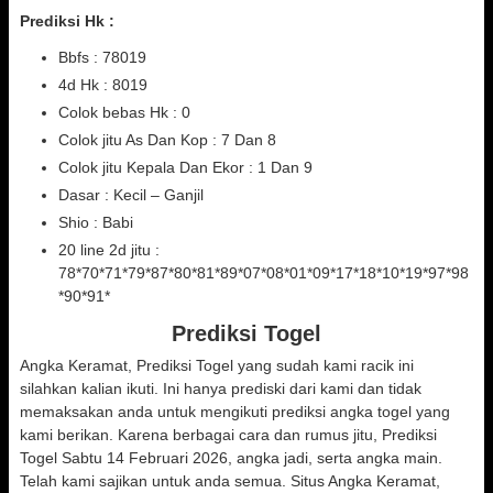
Prediksi Hk :
Bbfs : 78019
4d Hk : 8019
Colok bebas Hk : 0
Colok jitu As Dan Kop : 7 Dan 8
Colok jitu Kepala Dan Ekor : 1 Dan 9
Dasar : Kecil – Ganjil
Shio : Babi
20 line 2d jitu :
78*70*71*79*87*80*81*89*07*08*01*09*17*18*10*19*97*98
*90*91*
Prediksi Togel
Angka Keramat, Prediksi Togel yang sudah kami racik ini
silahkan kalian ikuti. Ini hanya prediski dari kami dan tidak
memaksakan anda untuk mengikuti prediksi angka togel yang
kami berikan. Karena berbagai cara dan rumus jitu, Prediksi
Togel Sabtu 14 Februari 2026, angka jadi, serta angka main.
Telah kami sajikan untuk anda semua. Situs Angka Keramat,