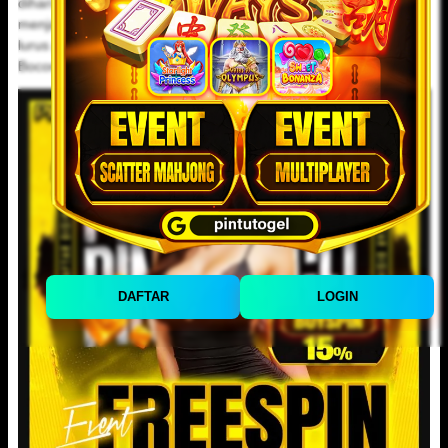
dihari ini. Di bawah ini nomor-nomor sudah kami siapkan
menjadi 4 angka jitu, bisa kalian bolak balik atau langsung di beli
lurus persis seperti angka yang sudah kami berikan. Berikut
Bocoran Togel Sabtu 14-Februari-2026.
DAFTAR
LOGIN