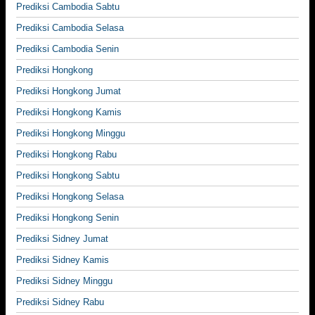
Prediksi Cambodia Sabtu
Prediksi Cambodia Selasa
Prediksi Cambodia Senin
Prediksi Hongkong
Prediksi Hongkong Jumat
Prediksi Hongkong Kamis
Prediksi Hongkong Minggu
Prediksi Hongkong Rabu
Prediksi Hongkong Sabtu
Prediksi Hongkong Selasa
Prediksi Hongkong Senin
Prediksi Sidney Jumat
Prediksi Sidney Kamis
Prediksi Sidney Minggu
Prediksi Sidney Rabu