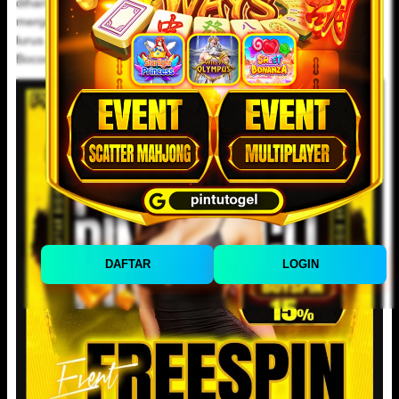
dihari ini. Di bawah ini nomor-nomor sudah kami siapkan
menjadi 4 angka jitu, bisa kalian bolak balik atau langsung di beli
lurus persis seperti angka yang sudah kami berikan. Berikut
Bocoran Togel Rabu 28-Januari-2026.
DAFTAR
LOGIN