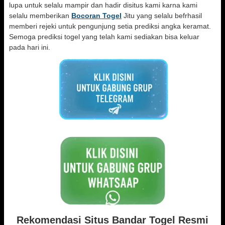
lupa untuk selalu mampir dan hadir disitus kami karna kami
selalu memberikan
Bocoran Togel
Jitu yang selalu befrhasil
memberi rejeki untuk pengunjung setia prediksi angka keramat.
Semoga prediksi togel yang telah kami sediakan bisa keluar
pada hari ini.
Rekomendasi Situs Bandar Togel Resmi