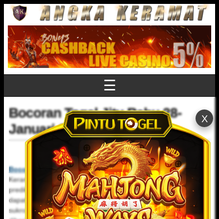
☰
Bocoran Togel Jitu Rabu 28-
X
Januari-2026
Posted by
admin
Januari 28, 2026
Bocoran Togel
Jitu Rabu 28-Januari-2026
, Kami admin Angka
Keramat akan memberikan prediksi Cambodia, prediksi Sdy,
prediksi Sgp dan prediksi Hk. Angka Nomor Togel yang kami
dapat dari sebuah tempat Angker dan juga diberikan oleh mbah
sukro. Supaya kawan-kawan semua bisa jp togel barsama kami