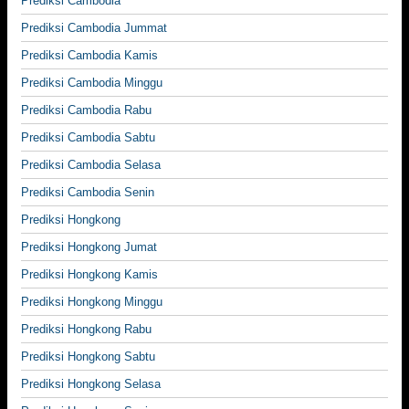
Prediksi Cambodia
Prediksi Cambodia Jummat
Prediksi Cambodia Kamis
Prediksi Cambodia Minggu
Prediksi Cambodia Rabu
Prediksi Cambodia Sabtu
Prediksi Cambodia Selasa
Prediksi Cambodia Senin
Prediksi Hongkong
Prediksi Hongkong Jumat
Prediksi Hongkong Kamis
Prediksi Hongkong Minggu
Prediksi Hongkong Rabu
Prediksi Hongkong Sabtu
Prediksi Hongkong Selasa