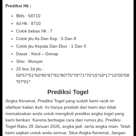
Prediksi Hk :
Bbfs : 58710
4d Hk : 8710
Colok bebas Hk : 7
Colok jitu As Dan Kop : 5 Dan 8
Colok jitu Kepala Dan Ekor : 1 Dan 0
Dasar : Kecil – Genap
Shio : Monyet
20 line 2d jitu :
58*57*51*50*85*87*81*80*75*78*71*70*15*18*17*10*05*08
*07*01*
Prediksi Togel
Angka Keramat, Prediksi Togel yang sudah kami racik ini
silahkan kalian ikuti. Ini hanya prediski dari kami dan tidak
memaksakan anda untuk mengikuti prediksi angka togel yang
kami berikan. Karena berbagai cara dan rumus jitu, Prediksi
Togel Rabu 28 Januari 2026, angka jadi, serta angka main. Telah
kami sajikan untuk anda semua. Situs Angka Keramat, Jangan