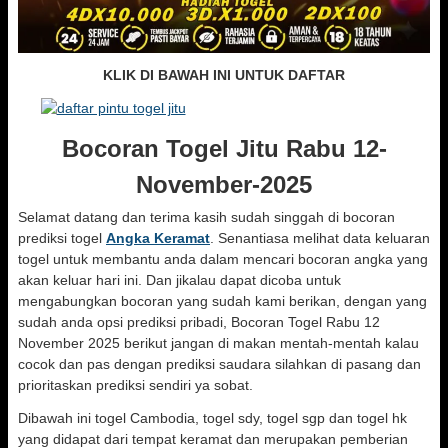
KLIK DI BAWAH INI UNTUK DAFTAR
Bocoran Togel Jitu Rabu 12-
November-2025
Selamat datang dan terima kasih sudah singgah di bocoran
prediksi togel
Angka Keramat
. Senantiasa melihat data keluaran
togel untuk membantu anda dalam mencari bocoran angka yang
akan keluar hari ini. Dan jikalau dapat dicoba untuk
mengabungkan bocoran yang sudah kami berikan, dengan yang
sudah anda opsi prediksi pribadi, Bocoran Togel Rabu 12
November 2025 berikut jangan di makan mentah-mentah kalau
cocok dan pas dengan prediksi saudara silahkan di pasang dan
prioritaskan prediksi sendiri ya sobat.
Dibawah ini togel Cambodia, togel sdy, togel sgp dan togel hk
yang didapat dari tempat keramat dan merupakan pemberian