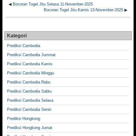
◀
Bocoran Togel Jitu Selasa 11-November-2025
Bocoran Togel Jitu Kamis 13-November-2025
▶
Kategori
Prediksi Cambodia
Prediksi Cambodia Jummat
Prediksi Cambodia Kamis
Prediksi Cambodia Minggu
Prediksi Cambodia Rabu
Prediksi Cambodia Sabtu
Prediksi Cambodia Selasa
Prediksi Cambodia Senin
Prediksi Hongkong
Prediksi Hongkong Jumat