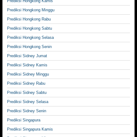
Prediksi Hongkong Kamis
Prediksi Hongkong Minggu
Prediksi Hongkong Rabu
Prediksi Hongkong Sabtu
Prediksi Hongkong Selasa
Prediksi Hongkong Senin
Prediksi Sidney Jumat
Prediksi Sidney Kamis
Prediksi Sidney Minggu
Prediksi Sidney Rabu
Prediksi Sidney Sabtu
Prediksi Sidney Selasa
Prediksi Sidney Senin
Prediksi Singapura
Prediksi Singapura Kamis