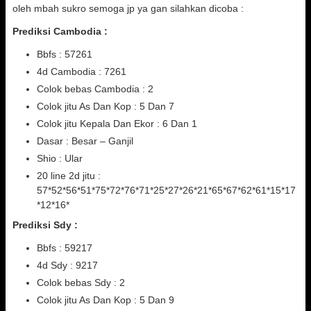
oleh mbah sukro semoga jp ya gan silahkan dicoba :
Prediksi Cambodia :
Bbfs : 57261
4d Cambodia : 7261
Colok bebas Cambodia : 2
Colok jitu As Dan Kop : 5 Dan 7
Colok jitu Kepala Dan Ekor : 6 Dan 1
Dasar : Besar – Ganjil
Shio : Ular
20 line 2d jitu :
57*52*56*51*75*72*76*71*25*27*26*21*65*67*62*61*15*17
*12*16*
Prediksi Sdy :
Bbfs : 59217
4d Sdy : 9217
Colok bebas Sdy : 2
Colok jitu As Dan Kop : 5 Dan 9