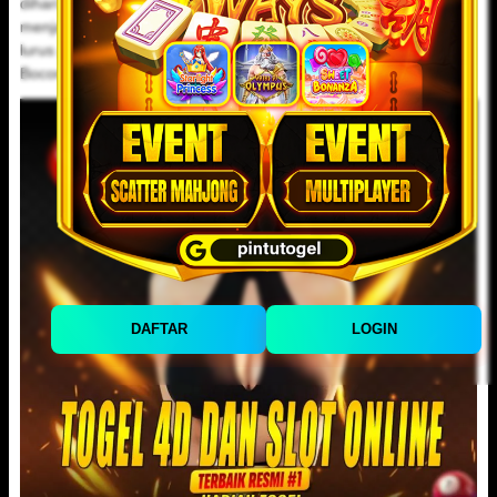
dihari ini. Di bawah ini nomor-nomor sudah kami siapkan
menjadi 4 angka jitu, bisa kalian bolak balik atau langsung di beli
lurus persis seperti angka yang sudah kami berikan. Berikut
Bocoran Togel Rabu 12-November-2025.
DAFTAR
LOGIN