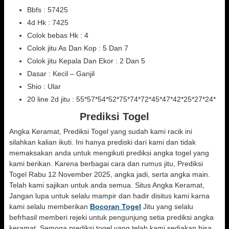
Bbfs : 57425
4d Hk : 7425
Colok bebas Hk : 4
Colok jitu As Dan Kop : 5 Dan 7
Colok jitu Kepala Dan Ekor : 2 Dan 5
Dasar : Kecil – Ganjil
Shio : Ular
20 line 2d jitu : 55*57*54*52*75*74*72*45*47*42*25*27*24*
Prediksi Togel
Angka Keramat, Prediksi Togel yang sudah kami racik ini
silahkan kalian ikuti. Ini hanya prediski dari kami dan tidak
memaksakan anda untuk mengikuti prediksi angka togel yang
kami berikan. Karena berbagai cara dan rumus jitu, Prediksi
Togel Rabu 12 November 2025, angka jadi, serta angka main.
Telah kami sajikan untuk anda semua. Situs Angka Keramat,
Jangan lupa untuk selalu mampir dan hadir disitus kami karna
kami selalu memberikan
Bocoran Togel
Jitu yang selalu
befrhasil memberi rejeki untuk pengunjung setia prediksi angka
keramat. Semoga prediksi togel yang telah kami sediakan bisa