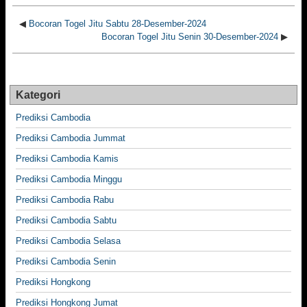
◀
Bocoran Togel Jitu Sabtu 28-Desember-2024
Bocoran Togel Jitu Senin 30-Desember-2024
▶
Kategori
Prediksi Cambodia
Prediksi Cambodia Jummat
Prediksi Cambodia Kamis
Prediksi Cambodia Minggu
Prediksi Cambodia Rabu
Prediksi Cambodia Sabtu
Prediksi Cambodia Selasa
Prediksi Cambodia Senin
Prediksi Hongkong
Prediksi Hongkong Jumat