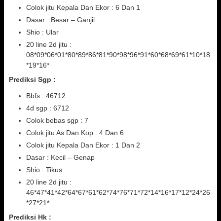
Colok jitu Kepala Dan Ekor : 6 Dan 1
Dasar : Besar – Ganjil
Shio : Ular
20 line 2d jitu :
08*09*06*01*80*89*86*81*90*98*96*91*60*68*69*61*10*18
*19*16*
Prediksi Sgp :
Bbfs : 46712
4d sgp : 6712
Colok bebas sgp : 7
Colok jitu As Dan Kop : 4 Dan 6
Colok jitu Kepala Dan Ekor : 1 Dan 2
Dasar : Kecil – Genap
Shio : Tikus
20 line 2d jitu :
46*47*41*42*64*67*61*62*74*76*71*72*14*16*17*12*24*26
*27*21*
Prediksi Hk :