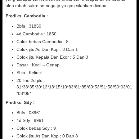
oleh mbah sukro semoga jp ya gan silahkan dicoba :
Prediksi Cambodia :
Bbfs : 31850
4d Cambodia : 1850
Colok bebas Cambodia : 8
Colok jitu As Dan Kop : 3 Dan 1
Colok jitu Kepala Dan Ekor : 5 Dan 0
Dasar : Kecil – Genap
Shio : Kelinci
20 line 2d jitu :
31*38*35*30*13*18*15*10*83*81*85*80*53*51*58*50*03*01
*08*05*
Prediksi Sdy :
Bbfs : 08961
4d Sdy : 8961
Colok bebas Sdy : 9
Colok jitu As Dan Kop : 0 Dan 8