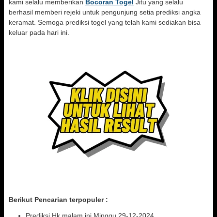
kami selalu memberikan
Bocoran Togel
Jitu yang selalu
berhasil memberi rejeki untuk pengunjung setia prediksi angka
keramat. Semoga prediksi togel yang telah kami sediakan bisa
keluar pada hari ini.
Berikut Pencarian terpopuler :
Prediksi Hk malam ini Minggu 29-12-2024