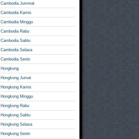
i Cambodia Jummat
i Cambodia Kamis
i Cambodia Minggu
i Cambodia Rabu
i Cambodia Sabtu
i Cambodia Selasa
i Cambodia Senin
i Hongkong
i Hongkong Jumat
i Hongkong Kamis
i Hongkong Minggu
i Hongkong Rabu
i Hongkong Sabtu
i Hongkong Selasa
i Hongkong Senin