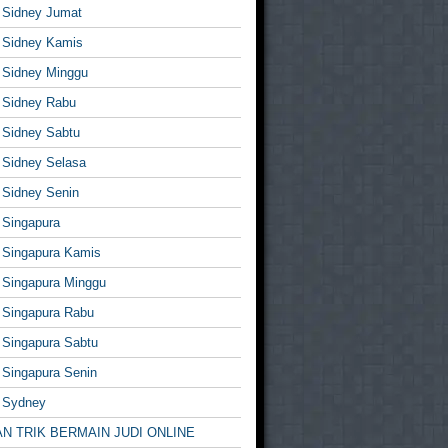
i Sidney Jumat
i Sidney Kamis
i Sidney Minggu
i Sidney Rabu
i Sidney Sabtu
i Sidney Selasa
 Sidney Senin
 Singapura
i Singapura Kamis
i Singapura Minggu
i Singapura Rabu
 Singapura Sabtu
 Singapura Senin
i Sydney
AN TRIK BERMAIN JUDI ONLINE