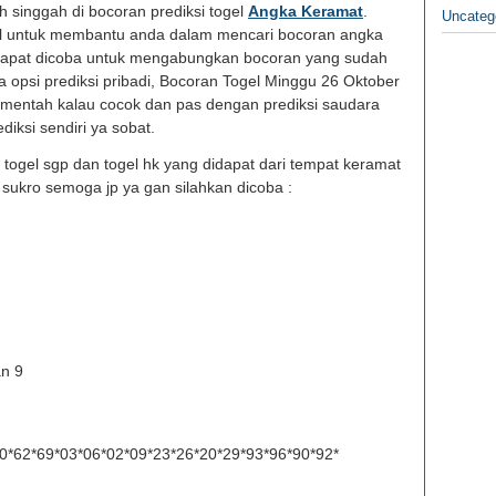
 singgah di bocoran prediksi togel
Angka Keramat
.
Uncateg
gel untuk membantu anda dalam mencari bocoran angka
au dapat dicoba untuk mengabungkan bocoran yang sudah
 opsi prediksi pribadi, Bocoran Togel Minggu 26 Oktober
-mentah kalau cocok dan pas dengan prediksi saudara
diksi sendiri ya sobat.
, togel sgp dan togel hk yang didapat dari tempat keramat
ukro semoga jp ya gan silahkan dicoba :
an 9
3*60*62*69*03*06*02*09*23*26*20*29*93*96*90*92*