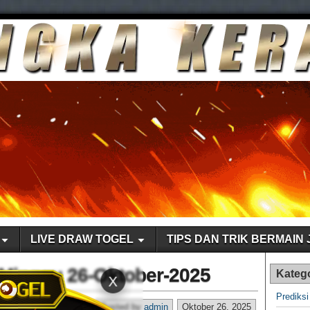
LIVE DRAW TOGEL
TIPS DAN TRIK BERMAIN 
 Minggu 26-Oktober-2025
Katego
X
Prediks
Posted by
admin
Oktober 26, 2025