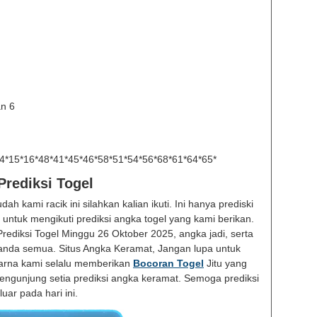
an 6
8*14*15*16*48*41*45*46*58*51*54*56*68*61*64*65*
Prediksi Togel
h kami racik ini silahkan kalian ikuti. Ini hanya prediski
untuk mengikuti prediksi angka togel yang kami berikan.
Prediksi Togel Minggu 26 Oktober 2025, angka jadi, serta
 anda semua. Situs Angka Keramat, Jangan lupa untuk
 karna kami selalu memberikan
Bocoran Togel
Jitu yang
 pengunjung setia prediksi angka keramat. Semoga prediksi
uar pada hari ini.