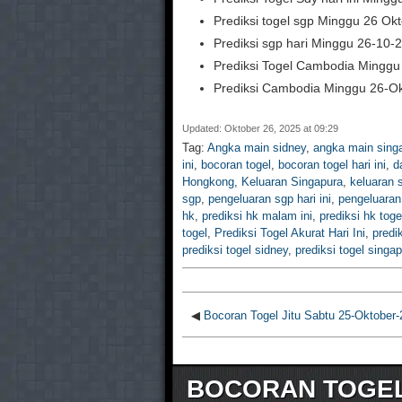
Prediksi togel sgp Minggu 26 Ok
Prediksi sgp hari Minggu 26-10-
Prediksi Togel Cambodia Minggu
Prediksi Cambodia Minggu 26-O
Updated: Oktober 26, 2025 at 09:29
Tag:
Angka main sidney
,
angka main sing
ini
,
bocoran togel
,
bocoran togel hari ini
,
d
Hongkong
,
Keluaran Singapura
,
keluaran 
sgp
,
pengeluaran sgp hari ini
,
pengeluaran
hk
,
prediksi hk malam ini
,
prediksi hk togel
togel
,
Prediksi Togel Akurat Hari Ini
,
predik
prediksi togel sidney
,
prediksi togel singa
◀
Bocoran Togel Jitu Sabtu 25-Oktober
BOCORAN TOGE