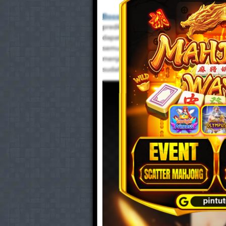
Bocoran Togel
Jitu Minggu 26-Okto
prediksi Cambodia, prediksi Sdy, pred
dapat dari sebuah tempat Angker dan
semua bisa jp togel barsama kami diha
menjadi 4 angka jitu, bisa kalian bolak
sudah kami berikan. Berikut Bocoran 