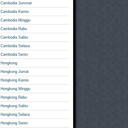
i Cambodia Jummat
i Cambodia Kamis
i Cambodia Minggu
i Cambodia Rabu
i Cambodia Sabtu
i Cambodia Selasa
i Cambodia Senin
i Hongkong
i Hongkong Jumat
i Hongkong Kamis
i Hongkong Minggu
i Hongkong Rabu
i Hongkong Sabtu
i Hongkong Selasa
i Hongkong Senin