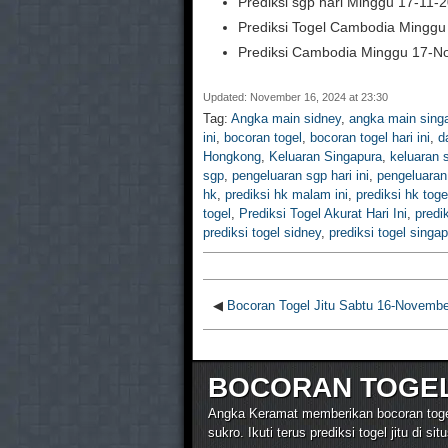
Prediksi sgp hari Minggu 17-11-
Prediksi Togel Cambodia Mingg
Prediksi Cambodia Minggu 17-
Updated: November 16, 2024 at 23:30
Tag:
Angka main sidney
,
angka main sing
ini
,
bocoran togel
,
bocoran togel hari ini
,
d
Hongkong
,
Keluaran Singapura
,
keluaran 
sgp
,
pengeluaran sgp hari ini
,
pengeluaran
hk
,
prediksi hk malam ini
,
prediksi hk togel
togel
,
Prediksi Togel Akurat Hari Ini
,
predik
prediksi togel sidney
,
prediksi togel singa
◀
Bocoran Togel Jitu Sabtu 16-Novemb
BOCORAN TOGE
Angka Keramat memberikan bocoran togel s
sukro. Ikuti terus prediksi togel jitu di 