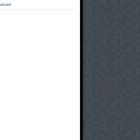
orized