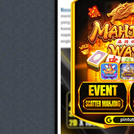
Bocoran Togel
Jitu Minggu 17-Nov
memberikan prediksi Cambodia, predik
yang kami dapat dari sebuah tempat A
kawan semua bisa jp togel barsama ka
siapkan menjadi 4 angka jitu, bisa kalia
angka yang sudah kami berikan. Beri