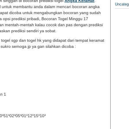
 singgah di bocoran prediksi togel
Angka Keramat
.
Uncateg
gel untuk membantu anda dalam mencari bocoran angka
au dapat dicoba untuk mengabungkan bocoran yang sudah
 opsi prediksi pribadi, Bocoran Togel Minggu 17
an mentah-mentah kalau cocok dan pas dengan prediksi
askan prediksi sendiri ya sobat.
, togel sgp dan togel hk yang didapat dari tempat keramat
ukro semoga jp ya gan silahkan dicoba :
an 1
*50*51*02*05*01*12*15*10*