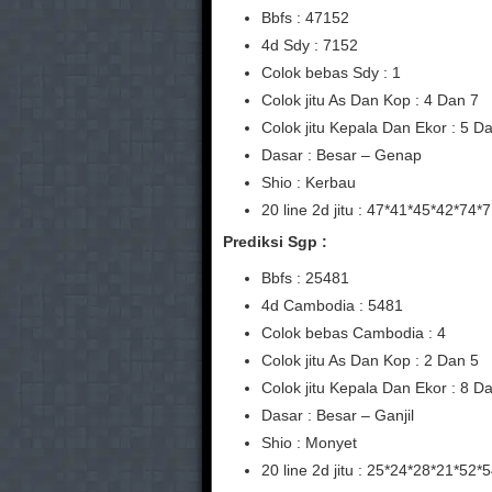
Bbfs : 47152
4d Sdy : 7152
Colok bebas Sdy : 1
Colok jitu As Dan Kop : 4 Dan 7
Colok jitu Kepala Dan Ekor : 5 D
Dasar : Besar – Genap
Shio : Kerbau
20 line 2d jitu : 47*41*45*42*7
Prediksi Sgp :
Bbfs : 25481
4d Cambodia : 5481
Colok bebas Cambodia : 4
Colok jitu As Dan Kop : 2 Dan 5
Colok jitu Kepala Dan Ekor : 8 D
Dasar : Besar – Ganjil
Shio : Monyet
20 line 2d jitu : 25*24*28*21*5