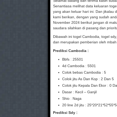
Selamat datang dan terima kasih sudah
Senantiasa melihat data keluaran to
yang akan keluar hari ini. Dan jikal
kami berikan, dengan yang sudah anda
November 2024 berikut jangan di mak
saudara silahkan di pasang dan priorit
Dibawah ini togel Cambodia, togel sdy
dan merupakan pemberian oleh mbah s
Prediksi Cambodia :
Bbfs : 25501
4d Cambodia : 5501
Colok bebas Cambodia : 5
Colok jitu As Dan Kop : 2 Dan 5
Colok jitu Kepala Dan Ekor : 0 D
Dasar : Kecil – Ganjil
Shio : Naga
20 line 2d jitu : 25*20*21*52*55
Prediksi Sdy :